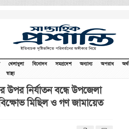
খেলাধুলা
বিনোদন
সমগ্রদেশ
অন্যান্য
অপরাধ
অর্
স্বাস্থ্য
র উপর নির্যাতন বন্ধে উপজেলা
বিক্ষোভ মিছিল ও গণ জামায়েত