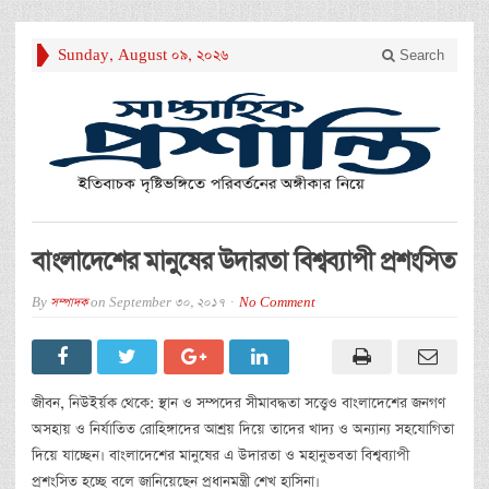
Sunday, August 09, 2026
Search
বাংলাদেশের মানুষের উদারতা বিশ্বব্যাপী প্রশংসিত
By
সম্পাদক
on
September 30, 2017
No Comment
জীবন, নিউইর্য়ক থেকে: স্থান ও সম্পদের সীমাবদ্ধতা সত্ত্বেও বাংলাদেশের জনগণ
অসহায় ও নির্যাতিত রোহিঙ্গাদের আশ্রয় দিয়ে তাদের খাদ্য ও অন্যান্য সহযোগিতা
দিয়ে যাচ্ছেন। বাংলাদেশের মানুষের এ উদারতা ও মহানুভবতা বিশ্বব্যাপী
প্রশংসিত হচ্ছে বলে জানিয়েছেন প্রধানমন্ত্রী শেখ হাসিনা।