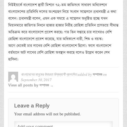
নিউইয়র্কে বাংলাদেশ স্থায়ী মিশনে ৭২-তম জাতিসংঘ সাধারণ অধিবেশনে
বাংলাদেশের প্রতিনিধি দলের অংশগ্রহণ নিয়ে সংবাদ সম্মেলনে প্রধানমন্ত্রী এ কথা
বলেন। প্রধানমন্ত্রী বলেন, এমন এক সময়ে এ সম্মেলন অনুষ্ঠিত হচ্ছে যখন
মিয়ানমারে জাতিগত নিধনে হাজার হাজার নিরীহ রোহিঙ্গা প্রতিদিন প্রাণভয়ে সীমান্ত
অতিক্রম করে বাংলাদেশে প্রবেশ করছে। গত তিন সপ্তাহে চার লাখেরও বেশি
রোহিঙ্গা বাংলাদেশে প্রবেশ করেছে, যার অধিকাংশ নারী, শিশু ও বয়স্ক।
আগে থেকেই চার লাখের বেশি রোহিঙ্গা বাংলাদেশে ছিলো। ফলে বাংলাদেশে
বর্তমানে আট লাখের বেশি রোহিঙ্গা অবস্থান করছে বলেও উল্লেখ করেন শেখ
হাসিনা।
বাংলাদেশের মানুষের উদারতা বিশ্বব্যাপী প্রশংসিত
added by
on
সম্পাদক
September 30, 2017
View all posts by সম্পাদক →
Leave a Reply
Your email address will not be published.