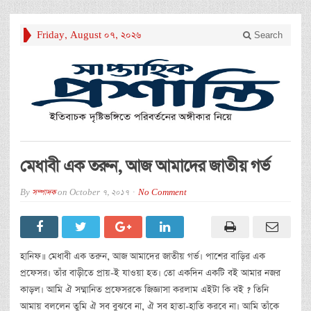
Friday, August 07, 2026
Search
মেধাবী এক তরুন, আজ আমাদের জাতীয় গর্ভ
By
সম্পাদক
on
October 7, 2017
No Comment
হানিফ॥ মেধাবী এক তরুন, আজ আমাদের জাতীয় গর্ভ। পাশের বাড়ির এক
প্রফেসর। তাঁর বাড়ীতে প্রায়-ই যাওয়া হত। তো একদিন একটি বই আমার নজর
কাড়ল। আমি ঐ সম্মানিত প্রফেসরকে জিজ্ঞাসা করলাম এইটা কি বই ? তিনি
আমায় বললেন তুমি ঐ সব বুঝবে না, ঐ সব হাতা-হাতি করবে না। আমি তাঁকে