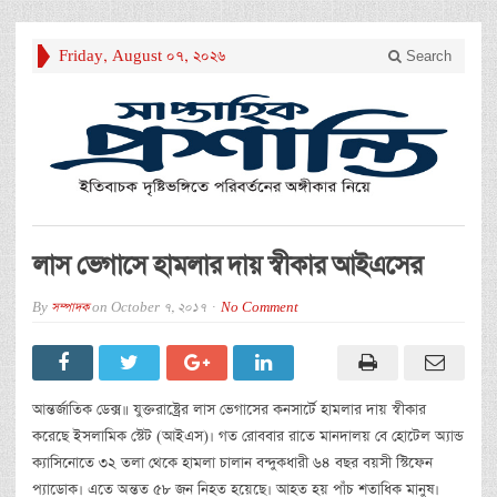
Friday, August 07, 2026
Search
লাস ভেগাসে হামলার দায় স্বীকার আইএসের
By
সম্পাদক
on
October 7, 2017
No Comment
আন্তর্জাতিক ডেক্স॥ যুক্তরাষ্ট্রের লাস ভেগাসের কনসার্টে হামলার দায় স্বীকার
করেছে ইসলামিক স্টেট (আইএস)। গত রোববার রাতে মানদালয় বে হোটেল অ্যান্ড
ক্যাসিনোতে ৩২ তলা থেকে হামলা চালান বন্দুকধারী ৬৪ বছর বয়সী স্টিফেন
প্যাডোক। এতে অন্তত ৫৮ জন নিহত হয়েছে। আহত হয় পাঁচ শতাধিক মানুষ।