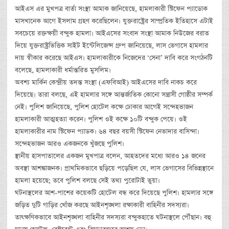
আইএস এর মুখপত্র বার্তা সংস্থা আমাক জানিয়েছে, হামলাকারী স্টিফেন প্যাডোক
মাসখানেক আগে ইসলাম গ্রহণ করেছিলেন। যুক্তরাষ্ট্রের সাম্প্রতিক ইতিহাসে এটাই
সবচেয়ে রক্তক্ষয়ী বন্দুক হামলা। আইএসের সংবাদ সংস্থা আমাক নিউজের বরাত
দিয়ে যুক্তরাষ্ট্রভিত্তিক সাইট ইন্টেলিজেন্স গ্রুপ জানিয়েছে, লাস ভেগাসে হামলার
দায় স্বীকার করেছে আইএস। হামলাকারীকে নিজেদের ‘সেনা’ দাবি করে সংগঠনটি
বলেছে, হামলাকারী ধর্মান্তরিত মুসলিম।
অবশ্য মার্কিন কেন্দ্রীয় তদন্ত সংস্থা (এফবিআই) আইএসের দাবি নাকচ করে
দিয়েছে। তারা বলছে, এই হামলার সঙ্গে আন্তর্জাতিক কোনো সন্ত্রাসী গোষ্ঠীর সম্পর্ক
নেই। পুলিশ জানিয়েছে, পুলিশ হোটেল কক্ষে ঢোকার আগেই সন্দেহভাজন
হামলাকারী আত্মহত্যা করেন। পুলিশ ওই কক্ষে ১০টি বন্দুক পেয়ে। ওই
হামলাকারীর নাম স্টিফেন প্যাডক। ৬৪ বছর বয়সী স্টিফেন নেভাদার বাসিন্দা।
সন্দেহভাজন আরও একজনকে খুঁজছে পুলিশ।
স্থানীয় হাসপাতালের একজন মুখপাত্র বলেন, আহতদের মধ্যে আরও ১৪ জনের
অবস্থা আশঙ্কাজনক। প্রাথমিকভাবে ছড়িয়ে পড়েছিল যে, লাস ভেগাসের বিভিন্নস্থানে
হামলা হয়েছে; তবে পুলিশ বলছে সেই তথ্য পুরোটাই ভুয়া।
ঘটনাস্থলের আশ-পাশের কয়েকটি হোটেল বন্ধ করে দিয়েছে পুলিশ। হামলার সঙ্গে
জড়িত দুটি গাড়ির খোঁজ করছে আইনশৃঙ্খলা রক্ষাকারী বাহিনীর সদস্যরা।
তাৎক্ষণিকভাবে আইনশৃঙ্খলা বাহিনীর সদস্যরা বন্দুকহাতে ঘটনাস্থলে পৌঁছান। বহু