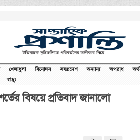
খেলাধুলা
বিনোদন
সমগ্রদেশ
অন্যান্য
অপরাধ
অর্
স্বাস্থ্য
 শর্তের বিষয়ে প্রতিবাদ জানালো