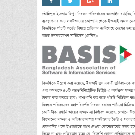
তৌহিদুল ইসলাম টিপু॥ নিবন্ধন পরিদপ্তরের অনলাইন ব্যাংকিং সিস
ব্যবস্থাপনার জন্য সফটওয়্যার কোম্পানি থেকে ইওআই জমাদানের জন
বিজ্ঞপ্তিতে পাঁচটি শর্তের বিষয়ে প্রতিবাদ জানিয়েছে দেশের তথ্
অ্যান্ড ইনফরমেশন সার্ভিসেস (বেসিস)।
বিজ্ঞপ্তিতে উল্লেখ করা হয়েছে, ইওআই প্রদানকারী প্রতিষ্ঠানকে
এবং কমপক্ষে ৫০টি অ্যাডমিনিস্ট্রেটিভ ডিস্ট্রিক্ট-এ কার্যক্রম 
টাকার কাজ করতে হবে। পাশাপাশি কমপক্ষে পাঁচটি শিডিউল ব্যা
নিবন্ধন পরিদপ্তরের মহাপরিদর্শক নিবন্ধন বরাবর পাঠানো চিঠি
কোটি টাকা রপ্তানি আয়ের লক্ষ্যমাত্রা নির্ধারণ করেছে, সেখানে 
বিশ্বমানের দক্ষতা ও অভিজ্ঞতাসম্পন্ন সফটওয়ার তৈরি ও সরবরাহকার
কোম্পানির পক্ষে ইওআইতে অংশ নেওয়া কোনোভাবেই সম্ভব হবে ন
দিচ্ছে না এবং প্রতিয়মান হচ্ছে যে, বিদেশি কোনো প্রতিষ্ঠানকে