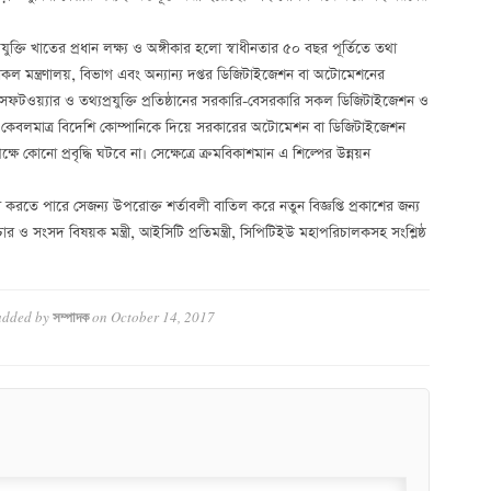
তি খাতের প্রধান লক্ষ্য ও অঙ্গীকার হলো স্বাধীনতার ৫০ বছর পূর্তিতে তথা
 মন্ত্রণালয়, বিভাগ এবং অন্যান্য দপ্তর ডিজিটাইজেশন বা অটোমেশনের
িক সফটওয়্যার ও তথ্যপ্রযুক্তি প্রতিষ্ঠানের সরকারি-বেসরকারি সকল ডিজিটাইজেশন ও
কেবলমাত্র বিদেশি কোম্পানিকে দিয়ে সরকারের অটোমেশন বা ডিজিটাইজেশন
ষে কোনো প্রবৃদ্ধি ঘটবে না। সেক্ষেত্রে ক্রমবিকাশমান এ শিল্পের উন্নয়ন
করতে পারে সেজন্য উপরোক্ত শর্তাবলী বাতিল করে নতুন বিজ্ঞপ্তি প্রকাশের জন্য
 সংসদ বিষয়ক মন্ত্রী, আইসিটি প্রতিমন্ত্রী, সিপিটিইউ মহাপরিচালকসহ সংশ্লিষ্ঠ
dded by
on
October 14, 2017
সম্পাদক