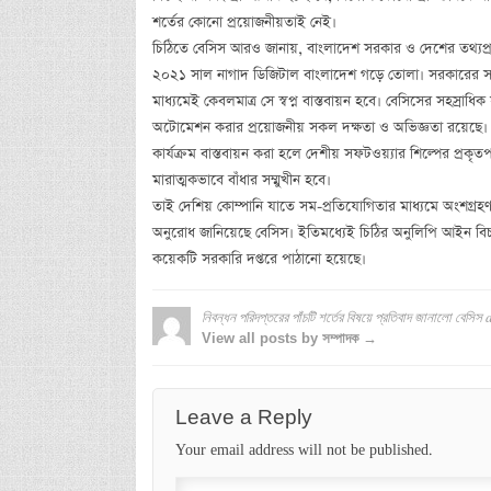
শর্তের কোনো প্রয়োজনীয়তাই নেই।
চিঠিতে বেসিস আরও জানায়, বাংলাদেশ সরকার ও দেশের তথ্যপ্রযুক্
২০২১ সাল নাগাদ ডিজিটাল বাংলাদেশ গড়ে তোলা। সরকারের সকল
মাধ্যমেই কেবলমাত্র সে স্বপ্ন বাস্তবায়ন হবে। বেসিসের সহস্রাধ
অটোমেশন করার প্রয়োজনীয় সকল দক্ষতা ও অভিজ্ঞতা রয়েছে। 
কার্যক্রম বাস্তবায়ন করা হলে দেশীয় সফটওয়্যার শিল্পের প্রকৃতপক্
মারাত্মকভাবে বাঁধার সম্মুখীন হবে।
তাই দেশিয় কোম্পানি যাতে সম-প্রতিযোগিতার মাধ্যমে অংশগ্রহণ 
অনুরোধ জানিয়েছে বেসিস। ইতিমধ্যেই চিঠির অনুলিপি আইন বিচার ও
কয়েকটি সরকারি দপ্তরে পাঠানো হয়েছে।
নিবন্ধন পরিদপ্তরের পাঁচটি শর্তের বিষয়ে প্রতিবাদ জানালো বেসিস
a
View all posts by সম্পাদক →
Leave a Reply
Your email address will not be published.