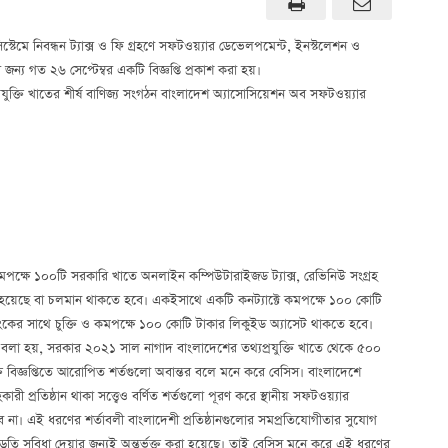
্টেমে নিবন্ধন ট্যাক্স ও ফি গ্রহণে সফটওয়্যার ডেভেলপমেন্ট, ইনস্টলেশন ও
্য গত ২৬ সেপ্টেম্বর একটি বিজ্ঞপ্তি প্রকাশ করা হয়।
যপ্রযুক্তি খাতের শীর্ষ বাণিজ্য সংগঠন বাংলাদেশ অ্যাসোসিয়েশন অব সফটওয়্যার
 কমপক্ষে ১০০টি সরকারি খাতে অনলাইন কম্পিউটারাইজড ট্যাক্স, রেভিনিউ সংগ্রহ
সম্পন্ন হয়েছে বা চলমান থাকতে হবে। একইসাথে একটি কনট্যাক্টে কমপক্ষে ১০০ কোটি
ংকের সাথে চুক্তি ও কমপক্ষে ১০০ কোটি টাকার লিকুইড অ্যাসেট থাকতে হবে।
তে বলা হয়, সরকার ২০২১ সাল নাগাদ বাংলাদেশের তথ্যপ্রযুক্তি খাতে থেকে ৫০০
উক্ত বিজ্ঞপ্তিতে আরোপিত শর্তগুলো অবান্তর বলে মনে করে বেসিস। বাংলাদেশে
ী প্রতিষ্ঠান থাকা সত্ত্বেও বর্ণিত শর্তগুলো পূরণ করে স্থানীয় সফটওয়্যার
া। এই ধরণের শর্তাবলী বাংলাদেশী প্রতিষ্ঠানগুলোর সমপ্রতিযোগীতার সুযোগ
 বাড়তি সুবিধা দেয়ার জন্যই অন্তর্ভূক্ত করা হয়েছে। তাই বেসিস মনে করে এই ধরণের