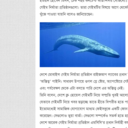
ইমরান হোসেন মিলন, টেক শহর কনটেন্ট কাউন্সিলর সৌজন্যে॥ দেশ
গেইম নির্মাতা প্রতিষ্ঠানগুলো। তারা গেইমটির বিষয়ে আগে থেক
খুঁজে পাওয়া যায়নি বলেও জানিয়েছেন।
দেশে মোবাইল গেইম নির্মাতা প্রতিষ্ঠান রাইজআপ ল্যাবের প্রধ
‘অস্তিত্ব’ পাইনি। সাধারণ উপায়ে গুগল প্লে স্টোর, অ্যাপস্টো
এবং পর্যবেক্ষণ থেকে এটা বলতে পারি দেশে এর অস্তিত্ব নেই।
তিনি বলেন, দেশে ব্লু- হোয়েল গেইমটি নিয়ে সম্প্রতি খুবই আল
যেভাবে গেইমটি নিয়ে খবর ছড়াচ্ছে তাতে হীতে বিপরীত হতে 
ইতোমধ্যেই সামাজিক যোগাযোগ মাধ্যম ফেইসবুকে একটি ফোন নম্বর 
করেছেন। সেগুলোও ভুয়া বার্তা। সেগুলো সম্পর্কেও সতর্ক হত
দেশে আরেক গেইম নির্মাতা প্রতিষ্ঠান এমসিসি’র প্রধান নির্বা