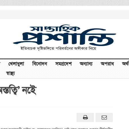
খেলাধুলা
বিনোদন
সমগ্রদেশ
অন্যান্য
অপরাধ
অর্
স্বাস্থ্য
্তত্বি’ নইে