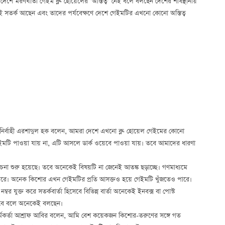
ে মরণঘাতী গেইম ব্লু- হোয়েলের ‘অস্তিত্ব’ নেই বলে বলছেন দেশের শীর্ষস্থানীয়
েই সতর্ক আছেন এবং তাদের পর্যবেক্ষণে দেশে গেইমটির এখনো কোনো অস্তিত্ব
ান নির্বাহী এরশাদুল হক বলেন, আমরা দেশে এখনো ব্লু- হোয়েল গেইমের কোনো
রে গেইমটি পাওয়া যায় না, এটি আসলে ডার্ক ওয়েবে পাওয়া যায়। তবে আমাদের ধারণা
োচনা শুরু হয়েছে। তবে অনেকেই বিষয়টি না জেনেই আতঙ্ক ছড়াচ্ছে। গণমাধ্যমে
পারে। অনেক কিশোর এখন গেইমটির প্রতি আসক্তও হয়ে গেইমটি খুঁজতেও পারে।
যুক্ত করে সতর্কবার্তা হিসেবে বিভিন্ন বার্তা অনেকেই ইনবক্স বা পোস্ট
ে হবে বলে অনেকেই বলছেন।
হী কর্মকর্তা আশ্রাফ আবির বলেন, আমি বেশ কয়েকজন কিশোর-তরুণের সঙ্গে গত