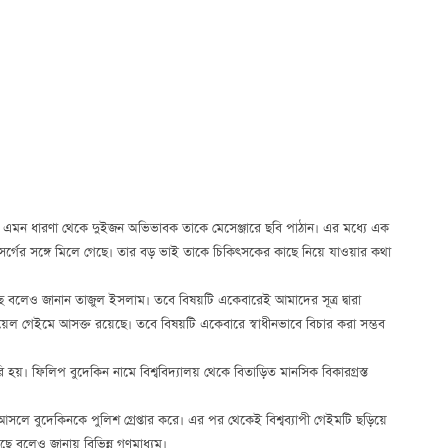
্ত’ এমন ধারণা থেকে দুইজন অভিভাবক তাকে মেসেঞ্জারে ছবি পাঠান। এর মধ্যে এক
সর্গের সঙ্গে মিলে গেছে। তার বড় ভাই তাকে চিকিৎসকের কাছে নিয়ে যাওয়ার কথা
লেও জানান তাজুল ইসলাম। তবে বিষয়টি একেবারেই আমাদের সূত্র দ্বারা
োয়েল গেইমে আসক্ত রয়েছে। তবে বিষয়টি একেবারে স্বাধীনভাবে বিচার করা সম্ভব
 হয়। ফিলিপ বুদেকিন নামে বিশ্ববিদ্যালয় থেকে বিতাড়িত মানসিক বিকারগ্রস্ত
লে বুদেকিনকে পুলিশ গ্রেপ্তার করে। এর পর থেকেই বিশ্বব্যাপী গেইমটি ছড়িয়ে
 বলেও জানায় বিভিন্ন গণমাধ্যম।