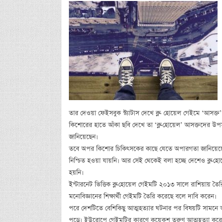
তার দেওয়া ফেইসবুক স্ট্যাটাস দেখে ব্লু- হোয়েল গেইমে ‘আসক
কিশোরের হাতে আঁকা ছবি দেখে তা ‘ব্লু-হোয়েল’ আসক্তদের উপ
জানিয়েছেন।
তবে অপর কিশোর চিকিৎসকের কাছে যেতে অপারগতা জানিয়েছে ব
নিশ্চিত হওয়া যায়নি। আর সেই থেকেই বলা হচ্ছে দেশেও ব্লু-হ
হয়নি।
ইন্টারনেট ভিত্তিক ব্লু-হোয়েল গেইমটি ২০১৩ সালে রাশিয়ায় তৈরি
মনোবিজ্ঞানের শিক্ষার্থী গেইমটি তৈরি করেছে বলে দাবি করেন।
পরে দেশটিতে বেশিকিছু আত্মহত্যার ঘটনার পর বিষয়টি সামনে আস
পড়ে। ইউরোপে গেইমটির কারণে কয়েকশ তরুণ আত্মহত্যা করেছে