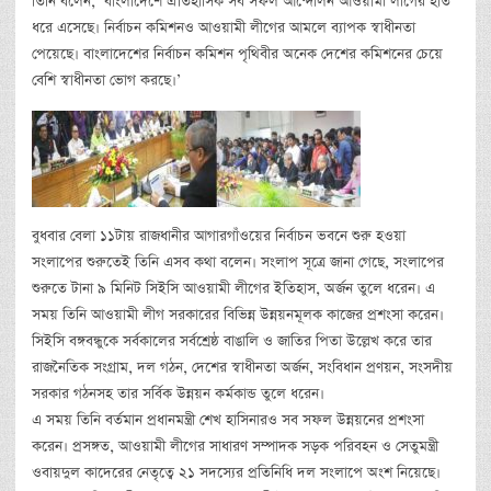
তিনি বলেন, ‘বাংলাদেশে ঐতিহাসিক সব সফল আন্দোলন আওয়ামী লীগের হাত
ধরে এসেছে। নির্বাচন কমিশনও আওয়ামী লীগের আমলে ব্যাপক স্বাধীনতা
পেয়েছে। বাংলাদেশের নির্বাচন কমিশন পৃথিবীর অনেক দেশের কমিশনের চেয়ে
বেশি স্বাধীনতা ভোগ করছে।’
বুধবার বেলা ১১টায় রাজধানীর আগারগাঁওয়ের নির্বাচন ভবনে শুরু হওয়া
সংলাপের শুরুতেই তিনি এসব কথা বলেন। সংলাপ সূত্রে জানা গেছে, সংলাপের
শুরুতে টানা ৯ মিনিট সিইসি আওয়ামী লীগের ইতিহাস, অর্জন তুলে ধরেন। এ
সময় তিনি আওয়ামী লীগ সরকারের বিভিন্ন উন্নয়নমূলক কাজের প্রশংসা করেন।
সিইসি বঙ্গবন্ধুকে সর্বকালের সর্বশ্রেষ্ঠ বাঙালি ও জাতির পিতা উল্লেখ করে তার
রাজনৈতিক সংগ্রাম, দল গঠন, দেশের স্বাধীনতা অর্জন, সংবিধান প্রণয়ন, সংসদীয়
সরকার গঠনসহ তার সর্বিক উন্নয়ন কর্মকান্ড তুলে ধরেন।
এ সময় তিনি বর্তমান প্রধানমন্ত্রী শেখ হাসিনারও সব সফল উন্নয়নের প্রশংসা
করেন। প্রসঙ্গত, আওয়ামী লীগের সাধারণ সম্পাদক সড়ক পরিবহন ও সেতুমন্ত্রী
ওবায়দুল কাদেরের নেতৃত্বে ২১ সদস্যের প্রতিনিধি দল সংলাপে অংশ নিয়েছে।