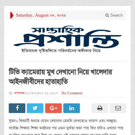
Saturday, August 08, 2026
Search
টিভি ক্যামেরায় মুখ দেখানো নিয়ে খালেদার
আইনজীবীদের হাতাহাতি
By
সম্পাদক
on
October 21, 2017
No Comment
সুমন॥ বিষয়টি শুনতে যেমন বেমানান তেমনি দেখতোও খারাপ এবং লজ্জ্বার।
সর্বোচ্চ শিক্ষায় শিক্ষা অর্জনের পর এমন মুর্খতা শুভা পায় কি? যদিও এখানে পায়