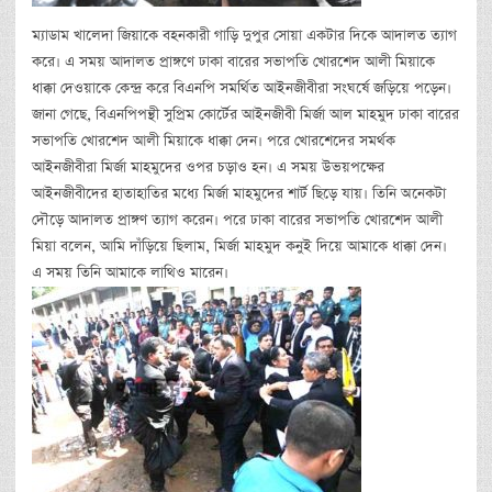
ম্যাডাম খালেদা জিয়াকে বহনকারী গাড়ি দুপুর সোয়া একটার দিকে আদালত ত্যাগ
করে। এ সময় আদালত প্রাঙ্গণে ঢাকা বারের সভাপতি খোরশেদ আলী মিয়াকে
ধাক্কা দেওয়াকে কেন্দ্র করে বিএনপি সমর্থিত আইনজীবীরা সংঘর্ষে জড়িয়ে পড়েন।
জানা গেছে, বিএনপিপন্থী সুপ্রিম কোর্টের আইনজীবী মির্জা আল মাহমুদ ঢাকা বারের
সভাপতি খোরশেদ আলী মিয়াকে ধাক্কা দেন। পরে খোরশেদের সমর্থক
আইনজীবীরা মির্জা মাহমুদের ওপর চড়াও হন। এ সময় উভয়পক্ষের
আইনজীবীদের হাতাহাতির মধ্যে মির্জা মাহমুদের শার্ট ছিড়ে যায়। তিনি অনেকটা
দৌড়ে আদালত প্রাঙ্গণ ত্যাগ করেন। পরে ঢাকা বারের সভাপতি খোরশেদ আলী
মিয়া বলেন, আমি দাঁড়িয়ে ছিলাম, মির্জা মাহমুদ কনুই দিয়ে আমাকে ধাক্কা দেন।
এ সময় তিনি আমাকে লাথিও মারেন।