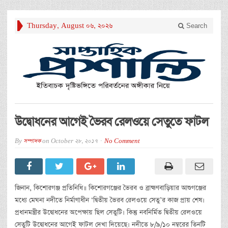
Thursday, August 06, 2026
Search
উদ্বোধনের আগেই ভৈরব রেলওয়ে সেতুতে ফাটল
By
সম্পাদক
on
October 28, 2017
No Comment
জিনান, কিশোরগঞ্জ প্রতিনিধি॥ কিশোরগঞ্জের ভৈরব ও ব্রাহ্মণবাড়িয়ার আশুগঞ্জের
মধ্যে মেঘনা নদীতে নির্মাণাধীন ‘দ্বিতীয় ভৈরব রেলওয়ে সেতু’র কাজ প্রায় শেষ।
প্রধানমন্ত্রীর উদ্বোধনের অপেক্ষায় ছিল সেতুটি। কিন্তু নবনির্মিত দ্বিতীয় রেলওয়ে
সেতুটি উদ্বোধনের আগেই ফাটল দেখা দিয়েছে। নদীতে ৮/৯/১০ নম্বরের তিনটি