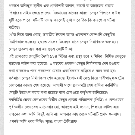
প্রকাশে অনিচ্ছুক স্থানীয় এক প্রকৌশলী জানান, কার্গো বা জাহাজের ধাক্কায়
পিলারের সাইড ভেঙে গেলেও নিম্নমানের কাজের কারণে সেতুর পিলারে ফাটল
সৃষ্টি হতে পারে। ঘটনাটি তদন্ত করলেই বুঝা যাবে ঠিক কি কারণে এ ঘটনা
ঘটেছে।
খোঁজ নিয়ে জানা গেছে, ভারতীয় ইরকন অ্যান্ড এফকনস কোম্পানি সেতুটির
নির্মাণকাজ করেছে। ২০১৩ সালের ডিসেম্বর মাসে সেতুর নির্মাণকাজ শুরু হয়।
সেতুর প্রকল্প ব্যয় ধরা হয় ৫৬৭ কোটি টাকা।
এই রেলওয়ে সেতুটির দৈর্ঘ্য ৯৮৪ মিটার এবং প্রস্থ্য হবে ৭ মিটার। নির্মিত সেতুতে
ব্রডগেজ লাইন করা হয়েছে। ৩ বছরের প্রকল্পে সেতুর নির্মাণকাজ শেষ হওয়ার
কথা থাকলেও পরে প্রকল্পের মেয়াদ একাধিকবার বাড়িয়ে ৪ বছর করা হয়।
বর্তমানে সেতুর নির্মাণকাজ শেষ হয়েছে। ইতোমধ্যই সেতু দিয়ে পরীক্ষামূলক ট্রেন
চালানোর কাজও শেষ হয়েছে। আগামী মাসে প্রধানমন্ত্রী শেখ হাসিনা নবনির্মিত
সেতুটি উদ্বোধন করার কথা রয়েছে বলে রেলওয়ে কর্তৃপক্ষ জানিয়েছে।
নবনির্মিত ভৈরব রেলওয়ের দ্বিতীয় সেতুর প্রজেক্ট পরিচালক (পিডি) ও রেলওয়ের
পূর্বাঞ্চলীয় জেনারেল ম্যানেজার মো. আবদুল হাই জানান, পিলারে ফাটল আর
ভাঙনের কথা আমি কিছুই জানি না। আপনার কাছ থেকে ঘটনাটি প্রথম শুনলাম।
এখনই আমি খবর নিচ্ছি। সূত্রে: বাংলা টেলিগ্রাফ