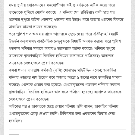
সময় স্থানীয় লোকজনদের সহযোগীতায় ওই ৫ ব্যক্তিকে আটক করে। পরে
তাদেরকে পুলিশে সোর্পদ করেছে। এ ঘটনায় মো. রবিউল্লাহ বাদী হয়ে গত
শুক্রবার দুপুরে আটক ৫জনসহ ৭জনের নাম উল্লেখ করে অজ্ঞাত ৬জনের বিরুদ্ধে
ডাকাতির মামলা দায়ের করেছেন।
পরে পুলিশ গত শুক্রবার রাতে তাদেরকে ছেড়ে দেয়। পরে রবিউল্লাহ বিষয়টি
উদ্ধর্তন কতৃপক্ষসহ রাজনৈতিক নেতৃবৃন্দকে বিষয়টি অবগত করান। পরে পুলিশ
গতকাল শনিবার সকালে আবারও তাদেরকে আটক করেছে। শনিবার দুপুরে
তাদেরকে ব্রা‏হ্মণবাড়িয়া বিচারিক হাকিমের আদালতে পাঠিয়েছে। আদালত
তাদেরকে জেলহাজতে প্রেরণ করেছেন।
কসবা থানার ভারপ্রাপ্ত কর্মকর্তা (ওসি) মোহাম্মদ মহিউদ্দিন বলেন; ডাকাতির
ঘটনায় ৭জনের নাম উল্লেখ করে অজ্ঞাত আরো ৬ জনের নামে ডাকাতির মামলা
করেছে। ৫জনকে গ্রেপ্তার করা হয়েছে। গ্রেপ্তারকৃতদের গতকাল শনিবার সকালে
ব্রা‏হ্মণবাড়িয়া বিচারিক হাকিমের আদালতে পাঠানো হয়েছে। আদালত তাদেরকে
জেলহাজতে প্রেরন করেছেন।
আটকের পর ৫ ডাকাতকে ছেড়ে দেয়ার ঘটনায় ওসি বলেন; ডাকাতির ঘটনায়
গ্রেপ্তারকৃতদের ছেড়ে দেওয়া হয়নি। চিকিৎসার জন্য একজনের জিম্মায় দেয়া
হয়েছিল।