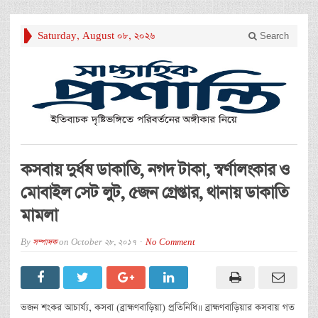
Saturday, August 08, 2026
Search
কসবায় দুর্ধষ ডাকাতি, নগদ টাকা, স্বর্ণালংকার ও
মোবাইল সেট লুট, ৫জন গ্রেপ্তার, থানায় ডাকাতি
মামলা
By
সম্পাদক
on
October 28, 2017
No Comment
ভজন শংকর আচার্য্য, কসবা (ব্রাহ্মণবাড়িয়া) প্রতিনিধি॥ ব্রাহ্মণবাড়িয়ার কসবায় গত