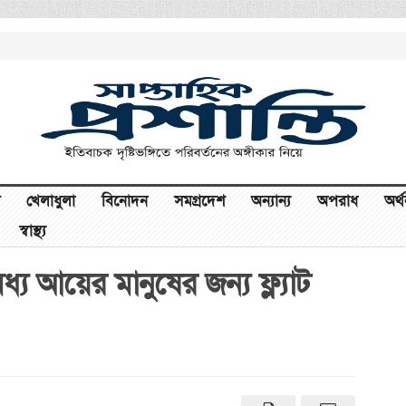
খেলাধুলা
বিনোদন
সমগ্রদেশ
অন্যান্য
অপরাধ
অর্
স্বাস্থ্য
ধ্য আয়ের মানুষের জন্য ফ্ল্যাট