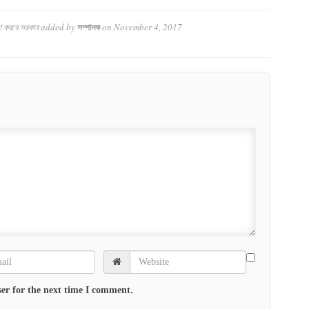
াণ করবে সরকার
added by
on
November 4, 2017
সম্পাদক
er for the next time I comment.