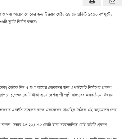
ও মধ্য আয়ের লোকের জন্য উত্তরার সেক্টর-১৮ তে প্রতিটি ১২৫০ বর্গফুটের
ি ফ্ল্যাট নির্মাণ করবে।
ক) বৈঠকে নিম্ন ও মধ্য আয়ের লোকদের জন্য এপার্টমেন্ট নির্মাণের প্রকল্প
াপনে ১,৭৩০ কোটি টাকা ব্যয়ে দেশব্যাপী পল্লী বাজারের অবকাঠামো উন্নয়ন
ে মঙ্গলবার এনইসি সম্মেলন কক্ষে একনেকের সাপ্তাহিক বৈঠকে এই অনুমোদন দেয়া
দের বলেন, সভায় ১৫,২২১.৭৫ কোটি টাকা ব্যয়সম্বলিত মোট আটটি প্রকল্প