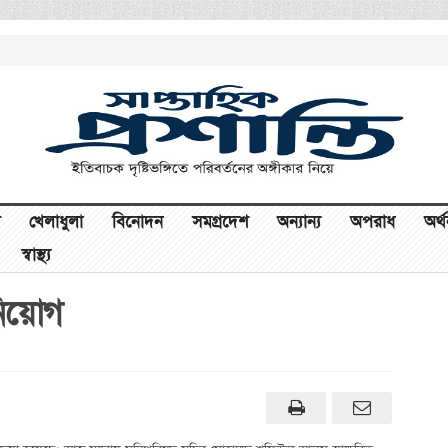
খেলাধুলা
বিনোদন
সমগ্রদেশ
অন্যান্য
অপরাধ
অর্
স্বাস্থ্য
 নিয়োগ