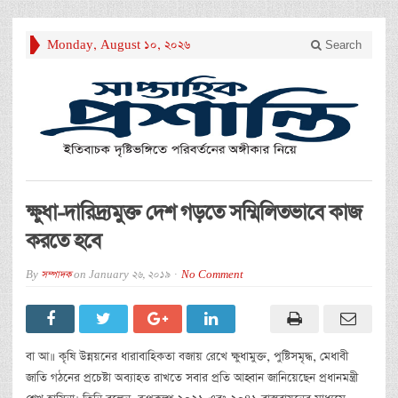
Monday, August 10, 2026
Search
ক্ষুধা-দারিদ্র্যমুক্ত দেশ গড়তে সম্মিলিতভাবে কাজ
করতে হবে
By
সম্পাদক
on
January 26, 2019
No Comment
বা আ॥ কৃষি উন্নয়নের ধারাবাহিকতা বজায় রেখে ক্ষুধামুক্ত, পুষ্টিসমৃদ্ধ, মেধাবী
জাতি গঠনের প্রচেষ্টা অব্যাহত রাখতে সবার প্রতি আহ্বান জানিয়েছেন প্রধানমন্ত্রী