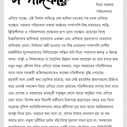
নিয়ে সরকার
পরিচালনায়
এগিয়ে যাচ্ছে। এই বিশাল দায়িত্বে শেখ হাসিনা চমকের পর চমক দেখিয়ে
যাচ্ছেন। সরকার পরিচালনা দক্ষতা অর্জনের পাশাপাশি বিশ্ব দরবারেও শান্তি,
স্থিতিশীলতা ও পরিকল্পনায় প্রাজ্ঞতার ছাপ রেখে যাচ্ছেন। হয়েছেন বিশ্বে
চিন্তাবিদদের তালিকায় প্রথমদের একজন এবং এশিয়ায় গ্রহনযোগ্য নেতাদের
তালিকায় প্রথম। নির্বাচনে জয়ী হওয়ার পর বিশ্ব নেতাদের পাশাপাশি দেশীয়
রাজনীতির ঘুণেধরাদেরও শিখিয়েছেন শান্তির বানি নিয়ে পথচলার জলন্ত ও জিবন্ত
সবক। স্বার্স্থ্য ও শিক্ষাক্ষেত্রে যে বৈপ্লবিক উন্নয়ন সাধন করেছেন তা ধরে রাখার জন্য
নতুন নতুন কৌশল নিয়ে এগিয়ে যাচ্ছে সরকার। নতুন সরকারের গতিশীলতার
সাথে সাথে সরকারী অফিসগুলোতেও কাজের গতিশীলতা বৃদ্ধি পেয়েছে।
হয়রানী বলে একটি কথা প্রচলিত রয়েছে, আর সেই হয়রানির জায়গাগুলো চিহ্নিত
করে এখনই পদক্ষেপ নিয়ে এগিয়ে গেলে দুর্নামের গতিশীলতায় লাগাম টানা যাবে
এবং দেশের ও সরকারের ভাবমূর্তী সমুজ্জ্বল থেকে আরো সমৃদ্ধির পথে এগিয়ে
নেয়া যাবে। বিশেষ করে বিদেশী কর্মীদের নিরাপত্তা ছাড়পত্রের ক্ষেত্রে এবং ভিসা
সংক্রান্ত পুলিশ ভ্যারিফিকেশনের ক্ষেত্রে জটিলতা দূর করে আরো সহজিকরণের
ব্যবস্থা নিতে হবে। খরচের কথা বলে যে, অবৈধ টাকার লেনদেন হয় তা বন্ধ
করতে হবে। নতুবা দুর্নীতির দুর্নাম বহি:বিশ্বে ঘুচানো সম্ভব হবে না। সরকারের