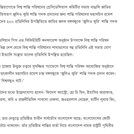
িয়াগোতে বিশ্ব শান্তি পরিষদের প্রেসিডেন্সিয়াল কমিটির সভায় বাঙালি জাতির
বীকৃতিস্বরূপ জুলিও কুরি শান্তি পদক প্রদানের জন্য শান্তি পরিষদের মহাসচিব রমেশ
িষদের ২০০ প্রতিনিধির উপস্থিতিতে জাতির জনক বঙ্গবন্ধুকে ‘জুলিও কুরি’ শান্তি পদক
এশিয়ান পিস এন্ড সিকিউরিটি কনফারেন্স অনুষ্ঠান উপলক্ষে বিশ্ব শান্তি পরিষদ
ন্ন দেশ থেকে বিশ্ব শান্তি পরিষদের শাখাগুলোর বহু প্রতিনিধি এই সভায় যোগ
্যাদি সংস্থার অনেক প্রতিনিধি উপস্থিত হয়েছিল।
জায় উন্মুক্ত চত্বরে সুসজ্জিত প্যান্ডেলে বিশ্ব শান্তি পরিষদ আয়োজিত অনুষ্ঠানে
ৎকালীন মহাসচিব রমেশ চন্দ্র বঙ্গবন্ধুকে ‘জুলিও কুরি’ শান্তি পদক প্রদান করেন।
িশ্ববন্ধুও বটে।’
াদের মধ্যে উল্লেখযোগ্য হলেন- ফিদেল ক্যাস্ট্রো, হো চি মিন, ইয়াসির আরাফাত,
তেরেসা, কবি ও রাজনীতিবিদ পাবলো নেরুদা, জওহরলাল নেহেরু, মার্টিন লুথার কিং,
 তার নেতৃত্বে প্রতিষ্ঠিত স্বাধীন সার্বভৌম বাংলাদেশ আছে। বাংলাদেশের কোটি
ে থাকবেন। তাঁর প্রতিষ্ঠিত শান্তির বার্তা নিয়ে বাংলাদেশ নামক রাষ্ট্রটি পৃথিবীর