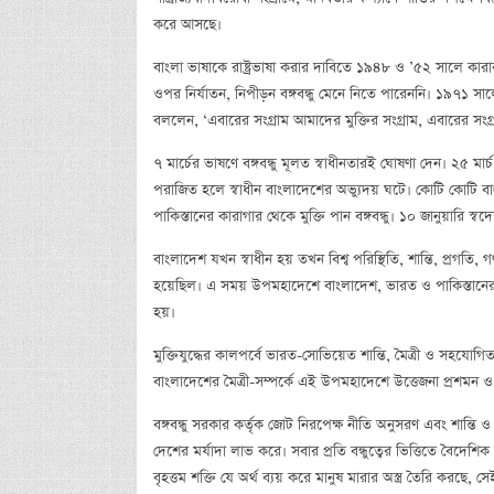
করে আসছে।
বাংলা ভাষাকে রাষ্ট্রভাষা করার দাবিতে ১৯৪৮ ও ’৫২ সালে কারাবরণ 
ওপর নির্যাতন, নিপীড়ন বঙ্গবন্ধু মেনে নিতে পারেননি। ১৯৭১ সাল
বললেন, ‘এবারের সংগ্রাম আমাদের মুক্তির সংগ্রাম, এবারের সংগ্রা
৭ মার্চের ভাষণে বঙ্গবন্ধু মূলত স্বাধীনতারই ঘোষণা দেন। ২৫ মার্চ 
পরাজিত হলে স্বাধীন বাংলাদেশের অভ্যুদয় ঘটে। কোটি কোটি বাঙ
পাকিস্তানের কারাগার থেকে মুক্তি পান বঙ্গবন্ধু। ১০ জানুয়ারি স্বদেশ
বাংলাদেশ যখন স্বাধীন হয় তখন বিশ্ব পরিস্থিতি, শান্তি, প্রগতি, 
হয়েছিল। এ সময় উপমহাদেশে বাংলাদেশ, ভারত ও পাকিস্তানের ভে
হয়।
মুক্তিযুদ্ধের কালপর্বে ভারত-সোভিয়েত শান্তি, মৈত্রী ও সহযোগ
বাংলাদেশের মৈত্রী-সম্পর্কে এই উপমহাদেশে উত্তেজনা প্রশমন ও শান্ত
বঙ্গবন্ধু সরকার কর্তৃক জোট নিরপেক্ষ নীতি অনুসরণ এবং শান্তি ও 
দেশের মর্যাদা লাভ করে। সবার প্রতি বন্ধুত্বের ভিত্তিতে বৈদেশ
বৃহত্তম শক্তি যে অর্থ ব্যয় করে মানুষ মারার অস্ত্র তৈরি করছে, 