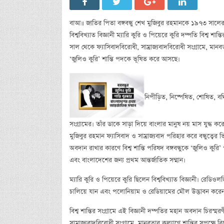
বাআ॥ জাতির পিতা বঙ্গবন্ধু শেখ মুজিবুর রহমানকে ১৯৭৩ সালের ২৩
বিশ্ববিখ্যাত বিজ্ঞানী ম্যারি কুরি ও পিয়েরে কুরি দম্পতি বিশ্ব 
সাল থেকে ফ্যাসিবাদবিরোধী, সাম্রাজ্যবাদবিরোধী সংগ্রামে, মানব
‘জুলিও কুরি’ শান্তি পদকে ভূষিত করে আসছে।
নিপীড়িত, নিষ্পেষিত, শোষিত, বঞ্
সংগ্রামের। তাঁর ডাকে সাড়া দিয়ে বাংলার মানুষ নয় মাস যুদ্ধ করে
মুজিবুর রহমান ফ্যাসিবাদ ও সাম্রাজ্যবাদ পরিহার করে বন্ধুত্বের
অবদান রাখার কারণে বিশ্ব শান্তি পরিষদ বঙ্গবন্ধুকে ‘জুলিও কুর
এবং বাংলাদেশের জন্য প্রথম আন্তর্জাতিক সম্মান।
ম্যারি কুরি ও পিয়েরে কুরি ছিলেন বিশ্ববিখ্যাত বিজ্ঞানী। রে
চালিয়ে যান এবং পলোনিয়াম ও রেডিয়ামের মৌল উদ্ভাবন করেন। 
বিশ্ব শান্তির সংগ্রামে এই বিজ্ঞানী দম্পতির মহান অবদান চিরস্ম
সাম্রাজ্যবাদবিরোধী সংগ্রামে, মানবতার কল্যাণে শান্তির সপক্ষে 