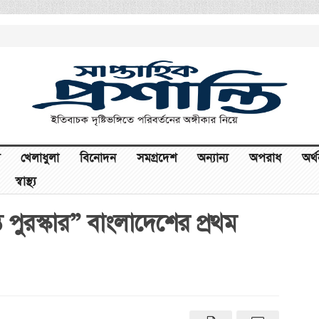
খেলাধুলা
বিনোদন
সমগ্রদেশ
অন্যান্য
অপরাধ
অর্
স্বাস্থ্য
তি পুরস্কার” বাংলাদেশের প্রথম