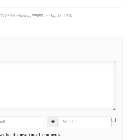
জাতিক সম্মান
added by
on
May 23, 2020
সম্পাদক
er for the next time I comment.