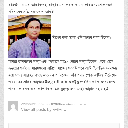
রাজিউন। আমরা তার বিদেহী আত্মার মাগফিরাত কামনা করি এবং শোকসন্তপ্ত
পরিবারের প্রতি সমবেদানা জানাই।
বিশেষ কথা হলো ওনি আমার দাদা ছিলেন।
আমার ভালবাসার মানুষ এবং আমাকে যতœ নেয়ার মানুষ ছিলেন। একে একে
হৃদয়ের গহীনের মানুষগুলো হারিয়ে যাচ্ছে। খবরটি শুনে আমি হিতাহিত জ্ঞানশুন্য
হয়ে যায়। আল্লাহর কাছে আবেদন ও নিবেদন করি ওনার শোক কাটিয়ে উঠে যেন
পরিবারের বাকিরা আল্লাহর ইচ্ছানুযায়ী বাকি কাজটুকু শেষদিন পর্যন্ত করে যেতে
পারে। কি বলব আর কি লিখব তা এই মুহুত্বে জানা নেই। আল্লাহ সহায় হউন।
শোক সংবাদ
added by
on
May 23, 2020
সম্পাদক
View all posts by সম্পাদক →