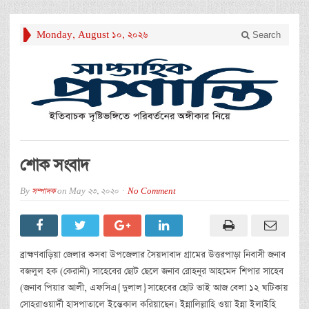
Monday, August 10, 2026
Search
শোক সংবাদ
By
সম্পাদক
on
May 23, 2020
No Comment
ব্রাহ্মণবাড়িয়া জেলার কসবা উপজেলার সৈয়দাবাদ গ্রামের উত্তরপাড়া নিবাসী জনাব
বজলুল হক (কেরানী) সাহেবের ছোট ছেলে জনাব রোহনূর আহমেদ শিপার সাহেব
(জনাব পিয়ার আলী, এফসিএ{দুলাল}সাহেবের ছোট ভাই আজ বেলা ১২ ঘটিকায়
সোহরাওয়ার্দী হাসপাতালে ইন্তেকাল করিয়াছেন। ইন্নালিল্লাহি ওয়া ইন্না ইলাইহি