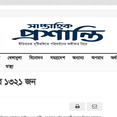
খেলাধুলা
বিনোদন
সমগ্রদেশ
অন্যান্য
অপরাধ
অর্
স্বাস্থ্য
ার ১৩২১ জন