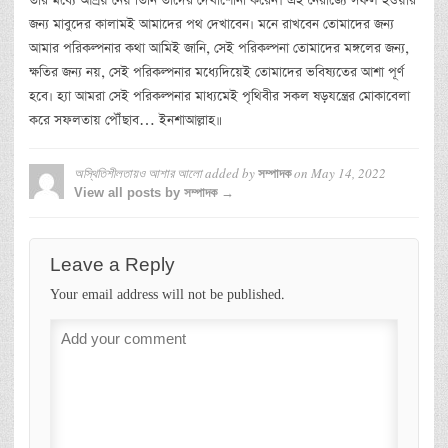
তাঁর মধ্যে আশ্রয় নেয় তিনি তাদের দেখাশোনা করেন। এই নৈরাজ্যে সফল হওয়ার
জন্য মাবুদের কালামই আমাদের পথ দেখাবেন। মনে রাখবেন তোমাদের জন্য
আমার পরিকল্পনার কথা আমিই জানি, সেই পরিকল্পনা তোমাদের মঙ্গলের জন্য,
ক্ষতির জন্য নয়, সেই পরিকল্পনার মধ্যেদিয়েই তোমাদের ভবিষ্যতের আশা পূর্ণ
হবে। হ্যা আমরা সেই পরিকল্পনার মাধ্যমেই পৃথিবীর সকল ষড়যন্ত্রের মোকাবেলা
করে সফলতায় পৌঁছাব… ইনশাআল্লাহ॥
অস্থিতিশীলতায়ও আশার আলো
added by
on
May 14, 2022
সম্পাদক
View all posts by সম্পাদক →
Leave a Reply
Your email address will not be published.