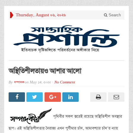
Thursday, August 06, 2026
Search
অস্থিতিশীলতায়ও আশার আলো
By
সম্পাদক
on
May 14, 2022
No Comment
পৃথিবীর সকল স্তরেই রয়েছে অস্থিতিশীল অবস্থার
ছাপ। এই অস্থিতিশীলতার নৈরাজ্য এখন পুর্ণীমার চাঁদ, আমাবশ্যার চাঁদ’র ন্যায়