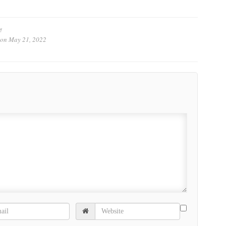
ে
on
May 21, 2022