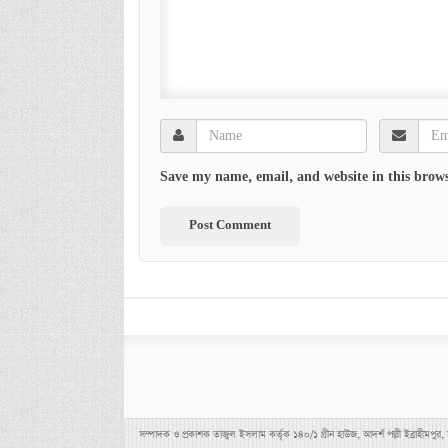
Save my name, email, and website in this brows
সম্পাদক ও প্রকাশক তাজুল ইসলাম কর্তৃক ১৪০/১ গ্রীন হাউজ, আদর্শ পল্লী ইব্র