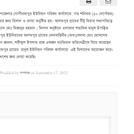
া উপজেলার গোপীনাথপুর ইউনিয়ন পরিষদ কার্যালয়ে গত শনিবার (১০ সেপ্টেম্বর)
জ্যের জন্য মিলাদ ও দোয়া অনুষ্টিত হয়। আলমপুর গ্রামের টিটু মিয়ার সভাপতিত্বে
্যান মোঃ মিজানুর রহমান । মিলাদ অনুষ্টানে এলাকার শতাধিক মানুষ উপস্থিত
াথপুর ইউনিয়নের আলমপুর গ্রামের সেনাবাহিনীর (অবঃ)সদস্য মোঃ মোসলেম
হমান জানান, শরীফুল ইসলাম রাজ একজন খ্যাতিমান অভিনেত্রীকে বিয়ে করেছেন
লমপুর গ্রামের মানুষ ইউনিয়ন পরিষদ কার্যালয়ে এই মিলাদের আয়োজন করে।
দেশের জন্য দোয়া করেছি।
থনা
added by
on
September 17, 2022
সম্পাদক