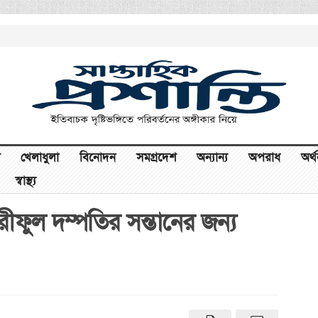
খেলাধুলা
বিনোদন
সমগ্রদেশ
অন্যান্য
অপরাধ
অর্
স্বাস্থ্য
ফুল দম্পতির সন্তানের জন্য