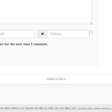
er for the next time I comment.
SAMPLE PAGE
াহীমপুর, ঢাকা হইতে প্রকাশিত ও ৫২ আরামবাগ শাহ্ শরীফ (র) প্রিন্টিং প্রেস থেকে মুদ্রিত, ফোন: ০১৭১৪১১০৪৮৬, ৪