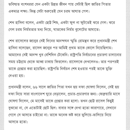
ভবিষ্যত বংশধররা যেন একটা উন্নত জীবন পায় সেটাই ছিল জাতির পিতার
একমাত্র লক্ষ্য। কিন্তু সেটা শুরুতেই যেন চরম আঘাত পেল।
শেখ হাসিনা বলেন, একটা ছোট্ট শিশু, একটা ফুল না ফুটতেই ঝরে গেল। ঝরে
গেল চরম নির্মমতার মধ্য দিয়ে, ঘাতকের নির্মম বুলেটের আঘাতে।
শেখ রাসেলের জন্মের সেই দিনের আনন্দঘন স্মৃতি রোমন্থন করে প্রধানমন্ত্রী শেখ
হাসিনা বলেছেন, রাসেল জন্মের পর আমিই প্রথম তাকে কোলে নিয়েছিলাম।
আমাদের সেই আনন্দ খুব বেশিদিন টেকেনি। রাষ্ট্রপতি নির্বাচনের প্রচারণা চালানোর
সময় চট্টগ্রাম থেকে আব্বা ঢাকায় ফিরলেন। রাসেলকে দেখলেনও। তার পরপরই
তাকে গ্রেপ্তার করা হয়েছিল। রাষ্ট্রপতি নির্বাচন শেষ হওয়ার পরই তাকে মুক্তি
দেওয়া হয়।
প্রধানমন্ত্রী বলেন, ৬৬ সালে জাতির পিতা যখন ছয় দফা ঘোষণা দিলেন, সেই ছয়
দফা নিয়ে সারা বাংলাদেশ ঘুরে বেড়ালেন, প্রচার-প্রচারণার জন্য। ফেব্রুয়ারি মাসে
ঘোষণা দিলেন, মে মাসেই তাকে গ্রেপ্তার করা হলো। তখন ছোট্ট রাসেল কিছুই
বুঝতো না, সে এতোটাই ছোট ছিল। বাবার সঙ্গে দেখা হতো কারাগারে, সেখানে
গেলে সে আসতে চাইতো না। তাকে অনেক কষ্ট করে ভুলিয়ে-ভালিয়ে নিয়ে
আসতে হতো।