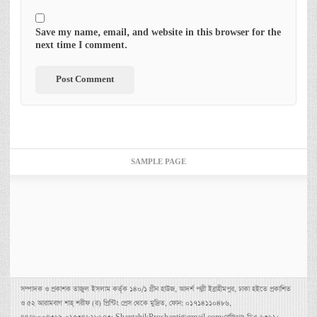
Save my name, email, and website in this browser for the
next time I comment.
SAMPLE PAGE
সম্পাদক ও প্রকাশক তাজুল ইসলাম কর্তৃক ১৪০/১ গ্রীন হাউজ, আদর্শ পল্লী ইব্রাহীমপুর, ঢাকা হইতে প্রকাশিত
ও ৫২ আরামবাগ শাহ্ শরীফ (র) প্রিন্টিং প্রেস থেকে মুদ্রিত, ফোন: ০১৭১৪১১০৪৮৬,