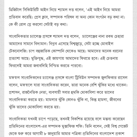
ডিজিটাল সিকিউরিটি আইন নিয়ে শ্যামল দত্ত বলেন, ‘এই আইন নিয়ে আমরা
প্রতিবাদ করেছি। প্রেস ক্লাব, সম্পাদক পরিষদ বা অন্য কোন সংগঠন বড় কথা না।
কে কী রোল প্লে করলো সেটাই বড় কথা।
সাংবাদিকতার চ্যালেঞ্জ প্রসঙ্গে শ্যামল দত্ত বলেন, চ্যালেঞ্জের নানা রকম চেহারা
আমাদের সামনে বিদ্যমান। বিপ্লব এসেছে বিশ্বজুড়ে, সেটা হচ্ছে মোবাইল
টেকনোলজি। চাপ বহুজাতিক কোম্পানি থেকেও আছে। আমাদের অনেক ধরনের
প্রত্যাশা আছে। মুক্তিযুদ্ধ, এই জায়গায় আমাদের ফিরতে হবে। এই চেতনায়
ফিরলেই আমরা জবাবদিহি নিশ্চিত করতে পারবো।
মফস্বল সাংবাদিকদের চ্যালেঞ্জ প্রসঙ্গে বাংলা ট্রিবিউন সম্পাদক জুলফিকার রাসেল
বলেন, মফস্বলে যারা সাংবাদিকতা করেন, তারা অনেক বেশি ঝুঁকির মধ্যে থাকেন।
প্রশাসন, রাজনৈতিক নেতা, ব্যবসায়ী সবার হুমকি মোকাবিলা করে তাদের
সাংবাদিকতা করতে হয়। মামলার ঝুঁকি কোনও ঝুঁকি না, কিন্তু হামলা, জীবনের
ঝুঁকি তাদের মোকাবিলা করতে হয়।
সাংবাদিকতা যখনই চাপে পড়েছে, তখনই বিকশিত হয়েছে বলে মন্তব্য করেছেন
প্রতিদিনের বাংলাদেশ-এর সম্পাদক মুস্তাফিজ শফি। তিনি বলেন, সেই বিশ্ব গেজেট
থেকে শুরু করে আগামী ৮ জানুয়ারি আমার পত্রিকা প্রতিদিনের বাংলাদেশ প্রকাশ