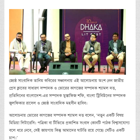
জ্যেষ্ঠ সাংবাদিক তানিম কবিরের সঞ্চালনায় এই আলোচনায় অংশ নেন জাতীয়
প্রেস ক্লাবের সাধারণ সম্পাদক ও ভোরের কাগজের সম্পাদক শ্যামল দত্ত,
প্রতিদিনের বাংলাদেশ-এর সম্পাদক মুস্তাফিজ শফি, বাংলা ট্রিবিউনের সম্পাদক
জুলফিকার রাসেল ও জ্যেষ্ঠ সাংবাদিক মহসীন হাবিব।
আলোচনায় ভোরের কাগজের সম্পাদক শ্যামল দত্ত বলেন, ‘নতুন একটি বিষয়
মিডিয়া লিটারেসি। পত্রিকা বা টিভিতে প্রকাশিত সংবাদ কোনটি পাঠক বিশ্বাসযোগ্য
বলে ধরে নেবে, সেই জায়গায় কিন্তু আমাদের ঘাটতি রয়ে গেছে৷ সেটিও একটি
চাপ।’