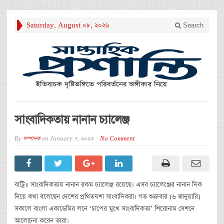
Saturday, August 08, 2026
Search
সাংবাদিকতায় নানান চ্যালেঞ্জ
By
সম্পাদক
on
January 7, 2023
No Comment
বাট্রি॥ সাংবাদিকতায় নানান রকম চ্যালেঞ্জ রয়েছে। এসব চ্যালেঞ্জের নানান দিক
নিয়ে কথা বলেছেন দেশের প্রথিতযশা সাংবাদিকরা। গত শুক্রবার (৬ জানুয়ারি)
সকালে বাংলা একাডেমির লনে ‘চাপের মুখে সাংবাদিকতা’ শিরোনাম সেশনে
আলোচনা করেন তারা।