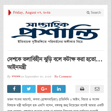
Friday, August 07, 2026
Search
দেশকে তলাবিহীন ঝুড়ি বলে কটাক্ষ করা হতো…
আইনমন্ত্রী
By
সম্পাদক
on
September 30, 2023
No Comment
ভজন শংকর আচার্য্য, কসবা (ব্রাহ্মণবাড়িয়া) প্রতিনিধি ॥ আইন, বিচার ও সংসদ
বিষয়ক মন্ত্রী আনিসুল হক এমপি বলেন, বঙ্গবন্ধু জন্ম নিয়েছেন বলেই আমরা একটি