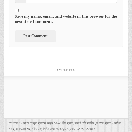
Save my name, email, and website in this browser for the
next time I comment.
SAMPLE PAGE
সম্পাদক ও প্রকাশক তাজুল ইসলাম কর্তৃক ১৪০/১ গ্রীন হাউজ, আদর্শ পল্লী ইব্রাহীমপুর, ঢাকা হইতে প্রকাশিত
ও ৫২ আরামবাগ শাহ্ শরীফ (র) প্রিন্টিং প্রেস থেকে মুদ্রিত, ফোন: ০১৭১৪১১০৪৮৬,