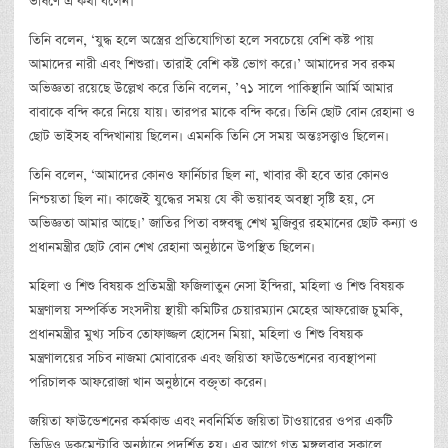
ভাষণে এ কথা বলেন।
তিনি বলেন, ‘যুদ্ধ হলে অস্ত্রের প্রতিযোগিতা হলে সবচেয়ে বেশি কষ্ট পায়
আমাদের নারী এবং শিশুরা। তারাই বেশি কষ্ট ভোগ করে।’ আমাদের সব রকম
অভিজ্ঞতা রয়েছে উল্লেখ করে তিনি বলেন, ’৭১ সালে পাকিস্থানি আর্মি আমার
বাবাকে বন্দি করে নিয়ে যায়। তারপর মাকে বন্দি করে। তিনি ছোট বোন রেহানা ও
ছোট ভাইসহ বন্দিখানায় ছিলেন। এমনকি তিনি সে সময় অন্তঃসত্ত্বাও ছিলেন।
তিনি বলেন, ‘আমাদের কোনও ফার্নিচার ছিল না, খাবার কী হবে তার কোনও
নিশ্চয়তা ছিল না। কাজেই যুদ্ধের সময় যে কী ভয়াবহ অবস্থা সৃষ্টি হয়, সে
অভিজ্ঞতা আমার আছে।’ জাতির পিতা বঙ্গবন্ধু শেখ মুজিবুর রহমানের ছোট কন্যা ও
প্রধানমন্ত্রীর ছোট বোন শেখ রেহানা অনুষ্ঠানে উপস্থিত ছিলেন।
মহিলা ও শিশু বিষয়ক প্রতিমন্ত্রী ফজিলাতুন নেসা ইন্দিরা, মহিলা ও শিশু বিষয়ক
মন্ত্রণালয় সম্পর্কিত সংসদীয় স্থায়ী কমিটির চেয়ারম্যান মেহের আফরোজ চুমকি,
প্রধানমন্ত্রীর মুখ্য সচিব তোফাজ্জল হোসেন মিয়া, মহিলা ও শিশু বিষয়ক
মন্ত্রণালয়ের সচিব নাজমা মোবারেক এবং জয়িতা ফাউন্ডেশনের ব্যবস্থাপনা
পরিচালক আফরোজা খান অনুষ্ঠানে বক্তৃতা করেন।
জয়িতা ফাউন্ডেশনের কর্মকান্ড এবং নবনির্মিত জয়িতা টাওয়ারের ওপর একটি
ভিডিও ডকুমেন্টারি অনুষ্ঠানে প্রদর্শিত হয়। এর আগে গত মঙ্গলবার সকালে