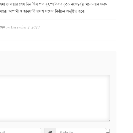
 জমা দেওয়ার শেষ দিন ছিল গত বৃহস্পতিবার (৩০ নভেম্বর)। মনোনয়ন ফরম
্বর। আগামী ৭ জানুয়ারি দ্বাদশ সংসদ নির্বাচন অনুষ্ঠিত হবে।
on
December 2, 2023
পাদক