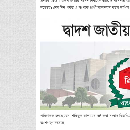
প্রশান্তি ডেক্স ॥ দ্বাদশ জাতীয় সংসদ নির্বাচনে ৩০০টি সংস
নভেম্বর) শেষ দিন পর্যন্ত এ সংখ্যক প্রার্থী মনোনয়ন ফরম দাখি
পরিচালক জনসংযোগ শরিফুল আলমের সই করা সংবাদ বিজ্ঞপ্তিতে 
অংশগ্রহণ করেছে।