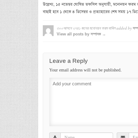
উল্লেখ্য, ১৫ নভেম্বর ঘোষিত তফসিল অনুযায়ী, মনোনয়ন ফরম
বাছাই হবে ১ থেকে ৪ ডিসেম্বর ও প্রত্যাহারের শেষ সময় ১৭ ডিসেম
৩০০আসনে ২৭৪১ জনের মনোনয়ন ফরম দাখিল
added by
সম্
View all posts by সম্পাদক →
Leave a Reply
Your email address will not be published.