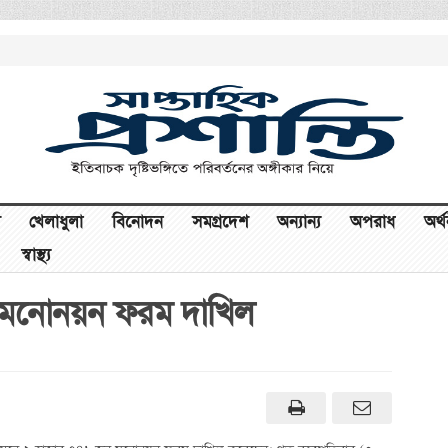
খেলাধুলা
বিনোদন
সমগ্রদেশ
অন্যান্য
অপরাধ
অর্
স্বাস্থ্য
নোনয়ন ফরম দাখিল