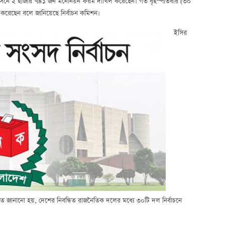
দীয় আসনে ২ হাজার ৭৪১ জন মনোনয়ন ফরম দাখিল করেছেন। গত বৃহস্পতিবার (৩০
ল করেছেন বলে জানিয়েছে নির্বাচন কমিশন।
ইসির
জানানো হয়, দেশের নিবন্ধিত রাজনৈতিক দলের মধ্যে ৩০টি দল নির্বাচনে