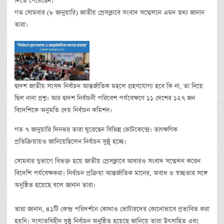
দিতে পেরেছেন।
গত সোমবার (৮ জানুয়ারি) জাতীয় প্রেসক্লাবে সংবাদ সম্মেলনে এমন তথ্য জানান
তারা।
দ্বাদশ জাতীয় সংসদ নির্বাচন আন্তর্জাতিক মহলে গ্রহণযোগ্য হবে কি না, তা নিয়ে
ছিল নানা প্রশ্ন। আর দ্বাদশ নির্বাচনী পরিবেশ পর্যবেক্ষণে ১১ দেশের ১২৭ জন
বিদেশিকে অনুমতি দেয় নির্বাচন কমিশন।
গত ৭ জানুয়ারি দিনভর তারা ঘুরেছেন বিভিন্ন ভোটকেন্দ্রে। তাৎক্ষণিক
প্রতিক্রিয়ায়ও জানিয়েছিলেন নির্বাচন সুষ্ঠু হচ্ছে।
সোমবার দুভাগে বিভক্ত হয়ে জাতীয় প্রেসক্লাবে আবারও সংবাদ সম্মেলন করেন
বিদেশি পর্যবেক্ষকরা। নির্বাচন প্রক্রিয়া আন্তর্জাতিক মানের, অবাধ ও স্বচ্ছতার সঙ্গে
অনুষ্ঠিত হয়েছে বলে জানান তারা।
তারা জানান, ৪১টি কেন্দ্র পরিদর্শনে কোথাও ভোটারদের কোনোভাবে প্রভাবিত করা
হয়নি। সংঘাতবিহীন সুষ্ঠু নির্বাচন অনুষ্ঠিত হয়েছে জানিয়ে তারা উৎসাহিত এবং