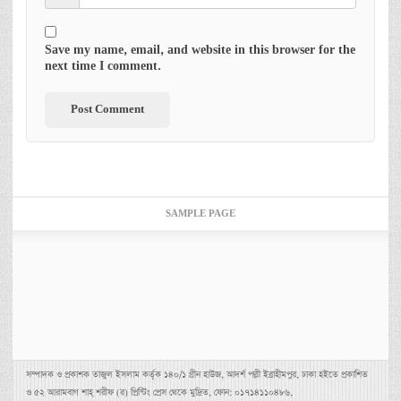
Save my name, email, and website in this browser for the
next time I comment.
SAMPLE PAGE
সম্পাদক ও প্রকাশক তাজুল ইসলাম কর্তৃক ১৪০/১ গ্রীন হাউজ, আদর্শ পল্লী ইব্রাহীমপুর, ঢাকা হইতে প্রকাশিত
ও ৫২ আরামবাগ শাহ্ শরীফ (র) প্রিন্টিং প্রেস থেকে মুদ্রিত, ফোন: ০১৭১৪১১০৪৮৬,