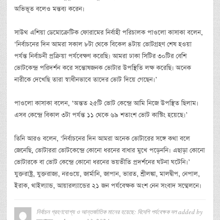
অভিভূত বলেও মন্তব্য করেন।
সাউথ এশিয়া ডেমোক্রেটিক ফোরামের নির্বাহী পরিচালক পাওলো কাসাকা বলেন,
‘নির্বাচনের দিন আমরা সকাল ৮টা থেকে বিকেল ৪টায় ভোটগ্রহণ শেষ হওয়া
পর্যন্ত নির্বাচনী প্রক্রিয়া পর্যবেক্ষণ করেছি। আমরা ঢাকা সিটির ৩০টির বেশি
ভোটকেন্দ্র পরিদর্শন করে সন্তোষজনক ভোটার উপস্থিতি লক্ষ করেছি। অনেক
নারীকে দেখেছি তারা স্বাধীনভাবে তাদের ভোট দিয়ে গেছেন।’
পাওলো কাসাকা বলেন, ‘অন্তত ২৫টি ভোট কেন্দ্রে আমি নিজে উপস্থিত ছিলাম।
এসব কেন্দ্রে বিকাল ৩টা পর্যন্ত ১১ থেকে ৬৯ শতাংশ ভোট কাস্টিং হয়েছে।’
তিনি আরও বলেন, ‘নির্বাচনের দিন আমরা অনেক ভোটারের সঙ্গে কথা বলে
জেনেছি, ভোটাররা ভোটকেন্দ্রে কোনো ধরনের বাধার মুখে পড়েননি। এছাড়া কোনো
ভোটারকে বা ভোট কেন্দ্রে কোনো ধরনের ভয়ভীতি প্রদর্শনের ঘটনা ঘটেনি।’
যুক্তরাষ্ট্র, যুক্তরাজ্য, নরওয়ে, জার্মানি, জাপান, ভারত, শ্রীলঙ্কা, মালদ্বীপ, নেপাল,
ইরাক, থাইল্যান্ড, আয়ারল্যান্ডের ২১ জন পর্যবেক্ষক অংশ নেন সংবাদ সম্মেলনে।
নির্বাচন গ্রহণযোগ্য ও আন্তর্জাতিক মানের হয়েছে: বিদেশি পর্যবেক্ষক দল
added by