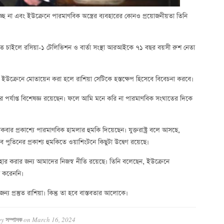
হচ্ছে না এবং ইউক্রেনে পারমাণবিক অস্ত্রের ব্যবহারের কোনও প্রয়োজনীয়তা তিনি
 জানতে চাইলে রসিয়া-১ টেলিভিশন ও বার্তা সংস্থা আরআইকে ৭১ বছর বয়সী রুশ নেতা
ড বা ইউক্রেনে মোতায়েন করা হলে রাশিয়া সেটিকে হস্তক্ষেপ হিসেবে বিবেচনা করবে।
 পর্যাপ্ত বিশেষজ্ঞ রয়েছেন। ফলে আমি মনে করি না পারমাণবিক সংঘাতের দিকে
াধিকবার প্রকাশ্যে পারমাণবিক হামলার হুমকি দিয়েছেন। যুক্তরাষ্ট্র বলে আসছে,
পুতিনের প্রকাশ্য হুমকিতে ওয়াশিংটনে কিছুটা উদ্বেগ রয়েছে।
যবহার করার জন্য আমাদের নিজস্ব নীতি রয়েছে। তিনি বলেছেন, ইউক্রেনে
ব করেননি।
ন্য প্রস্তুত রাশিয়া। কিন্তু তা হবে বাস্তবতার আলোকে।
by
on
March 16, 2024
সম্পাদক