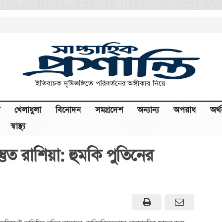
খেলাধুলা
বিনোদন
সমগ্রদেশ
অন্যান্য
অপরাধ
অর্
স্বাস্থ্য
্তুত রাশিয়া: হুমকি পুতিনের