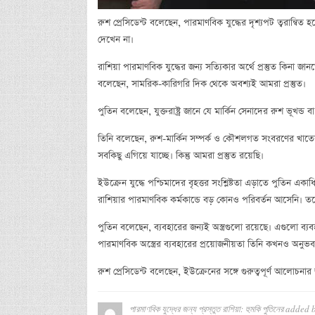
রুশ প্রেসিডেন্ট বলেছেন, পারমাণবিক যুদ্ধের দৃশ্যপট ত্বরান্বিত 
দেখেন না।
রাশিয়া পারমাণবিক যুদ্ধের জন্য সত্যিকার অর্থে প্রস্তুত কিনা
বলেছেন, সামরিক-কারিগরি দিক থেকে অবশ্যই আমরা প্রস্তুত।
পুতিন বলেছেন, যুক্তরাষ্ট্র জানে যে মার্কিন সেনাদের রুশ ভূখন্
তিনি বলেছেন, রুশ-মার্কিন সম্পর্ক ও কৌশলগত সংবরণের খাতের
সবকিছু এগিয়ে যাচ্ছে। কিন্তু আমরা প্রস্তুত রয়েছি।
ইউক্রেন যুদ্ধে পশ্চিমাদের বৃহত্তর সংশ্লিষ্টতা এড়াতে পুতিন এক
রাশিয়ার পারমাণবিক কর্মকান্ডে বড় কোনও পরিবর্তন আসেনি। তবে 
পুতিন বলেছেন, ব্যবহারের জন্যই অস্ত্রগুলো রয়েছে। এগুলো ব্
পারমাণবিক অস্ত্রের ব্যবহারের প্রয়োজনীয়তা তিনি কখনও অনুভ
রুশ প্রেসিডেন্ট বলেছেন, ইউক্রেনের সঙ্গে গুরুত্বপূর্ণ আলোচনার জ
পারমাণবিক যুদ্ধের জন্য প্রস্তুত রাশিয়া: হুমকি পুতিনের
added 