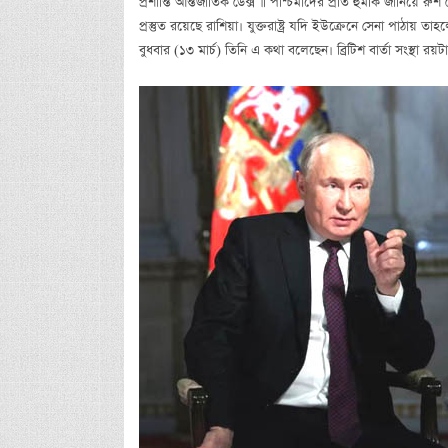
প্রশান্তি আন্তর্জাতিক ডেক্স ॥ পশ্চিমাদের প্রতি হুমকি জানিয়ে র
প্রস্তুত রয়েছে রাশিয়া। যুক্তরাষ্ট্র যদি ইউক্রেনে সেনা পাঠ
বুধবার (১৩ মার্চ) তিনি এ কথা বলেছেন। ব্রিটিশ বার্তা সংস্থা রয়ট