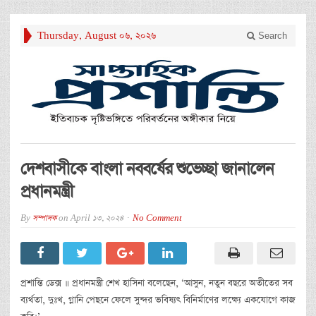
Thursday, August 06, 2026
Search
দেশবাসীকে বাংলা নববর্ষের শুভেচ্ছা জানালেন
প্রধানমন্ত্রী
By
সম্পাদক
on
April 13, 2024
No Comment
প্রশান্তি ডেক্স ॥ প্রধানমন্ত্রী শেখ হাসিনা বলেছেন, ‘আসুন, নতুন বছরে অতীতের সব
ব্যর্থতা, দুঃখ, গ্লানি পেছনে ফেলে সুন্দর ভবিষ্যৎ বিনির্মাণের লক্ষ্যে একযোগে কাজ