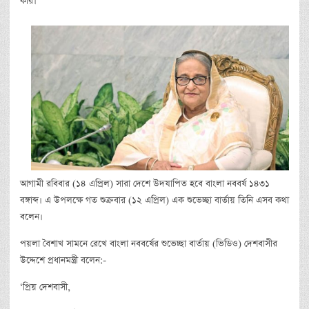
করি।’
আগামী রবিবার (১৪ এপ্রিল) সারা দেশে উদযাপিত হবে বাংলা নববর্ষ ১৪৩১
বঙ্গাব্দ। এ উপলক্ষে গত শুক্রবার (১২ এপ্রিল) এক শুভেচ্ছা বার্তায় তিনি এসব কথা
বলেন।
পয়লা বৈশাখ সামনে রেখে বাংলা নববর্ষের শুভেচ্ছা বার্তায় (ভিডিও) দেশবাসীর
উদ্দেশে প্রধানমন্ত্রী বলেন:-
‘প্রিয় দেশবাসী,