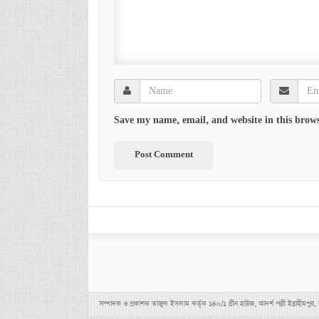
Save my name, email, and website in this brows
সম্পাদক ও প্রকাশক তাজুল ইসলাম কর্তৃক ১৪০/১ গ্রীন হাউজ, আদর্শ পল্লী ইব্র