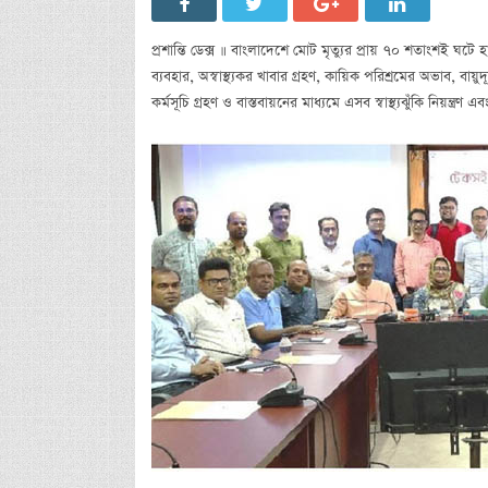
প্রশান্তি ডেক্স ॥ বাংলাদেশে মোট মৃত্যুর প্রায় ৭০ শতাংশই ঘটে 
ব্যবহার, অস্বাস্থ্যকর খাবার গ্রহণ, কায়িক পরিশ্রমের অভাব, বা
কর্মসূচি গ্রহণ ও বাস্তবায়নের মাধ্যমে এসব স্বাস্থ্যঝুঁকি নিয়ন্ত