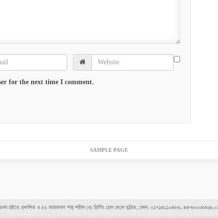
er for the next time I comment.
SAMPLE PAGE
াহীমপুর, ঢাকা হইতে প্রকাশিত ও ৫২ আরামবাগ শাহ্ শরীফ (র) প্রিন্টিং প্রেস থেকে মুদ্রিত, ফোন: ০১৭১৪১১০৪৮৬, ৪