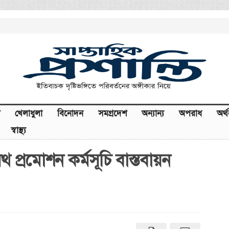
খেলাধুলা
বিনোদন
সমগ্রদেশ
অন্যান্য
অপরাধ
অর্
স্বাস্থ্য
েলথ প্রমোশন কর্মসূচি বাস্তবায়ন