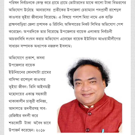
পরিষদ নির্বাচনকে কেন্দ্র করে গ্রামে গ্রামে ভোটারদের মাঝে কালো টাকা বিতরণের
অভিযোগ উঠেছে আনারসের প্রতীকের উপজেলা চেয়াম্যান পদপ্রার্থী রাশেদুল
কাওসার ভূইয়া জীবনের বিরোদ্ধে। এ বিষয়ে পলাশ মিয়া নামে এক ব্যক্তি
ব্রাহ্মণবাড়িয়া জেলা প্রশাসক ও রিটানিং অফিসারের নিকট লিখিত অভিযোগ পেশ
করেছেন। অপরদিকে তার বিরোদ্ধে উপজেলার বায়েক এলাকায় নির্বাচনী
আচরনবিধি লংঘন করার অভিযোগ এনেছেন বায়েক ইউনিয়ন আওয়ামীলীগের
সাধারন সম্পাদক অধ্যাপক নজরুল ইসলাম।
অভিযোগে প্রকাশ, কসবা
উপজেলার বায়েক
ইউনিয়নের কোনাঘাটা গ্রামের
বাসিন্দা রাশেদুল কাওসার
ভূইয়া জীবন। তিনি আইনমন্ত্রী
মহোদয়ের একান্ত সহকারী
থাকাকালীন চাকুরী বানিজ্য,
আদালতে তদবীরসহ সাব-
রেজিস্টার বদলী করে
শতকোটি টাকা অবৈধ ভাবে
উপাজর্ন করেছেন। ২০১৮