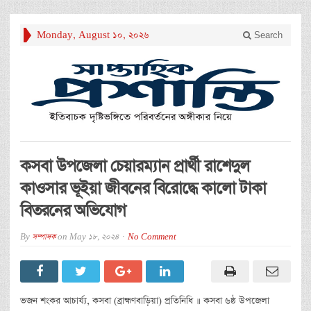
Monday, August 10, 2026
Search
কসবা উপজেলা চেয়ারম্যান প্রার্থী রাশেদুল
কাওসার ভূইয়া জীবনের বিরোদ্ধে কালো টাকা
বিতরনের অভিযোগ
By
সম্পাদক
on
May 18, 2024
No Comment
ভজন শংকর আচার্য্য, কসবা (ব্রাহ্মণবাড়িয়া) প্রতিনিধি ॥ কসবা ৬ষ্ঠ উপজেলা