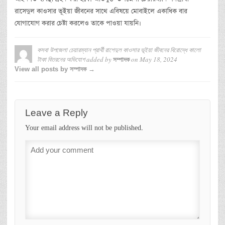
রাসেদুল কাওসার ভূইয়া জীবনের সাথে এবিষয়ে মোবাইলে একাধিক বার
যোগাযোগ করার চেষ্টা করলেও তাকে পাওয়া যায়নি।
কসবা উপজেলা চেয়ারম্যান প্রার্থী রাশেদুল কাওসার ভূইয়া জীবনের বিরোদ্ধে কালো
টাকা বিতরনের অভিযোগ
added by
on
May 18, 2024
সম্পাদক
View all posts by সম্পাদক →
Leave a Reply
Your email address will not be published.