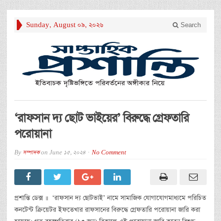
Sunday, August 09, 2026
Search
‘রাফসান দ্য ছোট ভাইয়ের’ বিরুদ্ধে গ্রেফতারি
পরোয়ানা
By
সম্পাদক
on
June 15, 2024
No Comment
প্রশান্তি ডেক্স ॥ ‘রাফসান দ্য ছোটভাই’ নামে সামাজিক যোগাযোগমাধ্যমে পরিচিত
কনটেন্ট ক্রিয়েটর ইফতেখার রাফসানের বিরুদ্ধে গ্রেফতারি পরোয়ানা জারি করা