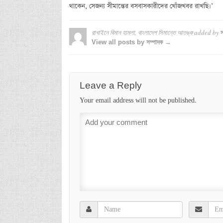
থাকেন, সেজন্য সীমান্তের বসবাসকারীদের খোঁজখবর রাখছি।’
রাখাইনে বিমান হামলা, বাংলাদেশ সিমান্তে আতঙ্ক
added by
স
View all posts by সম্পাদক →
Leave a Reply
Your email address will not be published.