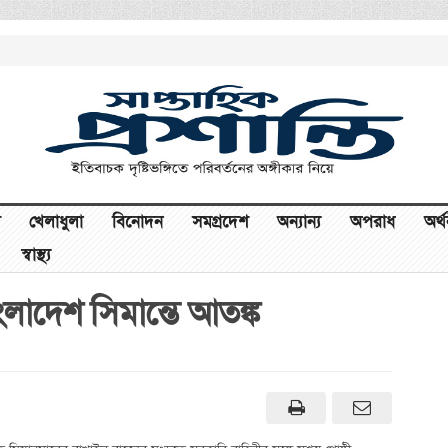
খেলাধুলা
বিনোদন
সমগ্রদেশ
অন্যান্য
অপরাধ
অর্
স্বাস্থ্য
ংলাদেশ সিমান্তে আতঙ্ক