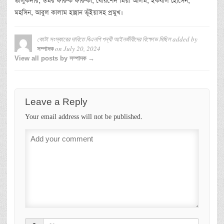
তালুকদার, ওমর ফারুক ফারুকী, খোরশেদ মিয়া আলম, ইকবাল হোসেন,
মহসিন, আবুল কালাম হান্নান ভূঁইয়াসহ প্রমুখ।
কোটা সংস্কারের দাবিতে বিএনপি পন্থী আইনজীবীদের বিক্ষোভ মিছিল
added by
on
July 20, 2024
সম্পাদক
View all posts by সম্পাদক →
Leave a Reply
Your email address will not be published.