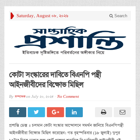
Saturday, August 08, 2026
Search
কোটা সংস্কারের দাবিতে বিএনপি পন্থী
আইনজীবীদের বিক্ষোভ মিছিল
By
সম্পাদক
on
July 20, 2024
No Comment
প্রশান্তি ডেক্স ॥ চলমান কোটা সংস্কার আন্দোলনে সমর্থন জানিয়ে বিএনপিপন্থী
আইনজীবীরা বিক্ষোভ মিছিল করেছেন। গত বৃহস্পতিবার (১৮ জুলাই) দুপুর