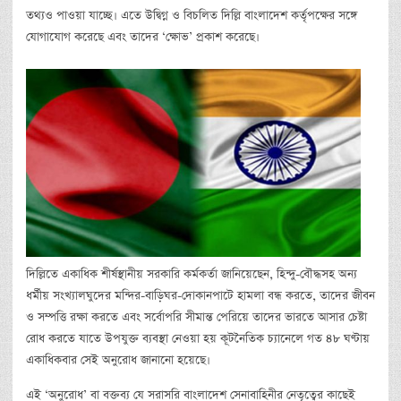
তথ্যও পাওয়া যাচ্ছে। এতে উদ্বিগ্ন ও বিচলিত দিল্লি বাংলাদেশ কর্তৃপক্ষের সঙ্গে
যোগাযোগ করেছে এবং তাদের ‘ক্ষোভ’ প্রকাশ করেছে।
দিল্লিতে একাধিক শীর্ষস্থানীয় সরকারি কর্মকর্তা জানিয়েছেন, হিন্দু-বৌদ্ধসহ অন্য
ধর্মীয় সংখ্যালঘুদের মন্দির-বাড়িঘর-দোকানপাটে হামলা বন্ধ করতে, তাদের জীবন
ও সম্পত্তি রক্ষা করতে এবং সর্বোপরি সীমান্ত পেরিয়ে তাদের ভারতে আসার চেষ্টা
রোধ করতে যাতে উপযুক্ত ব্যবস্থা নেওয়া হয় কূটনৈতিক চ্যানেলে গত ৪৮ ঘণ্টায়
একাধিকবার সেই অনুরোধ জানানো হয়েছে।
এই ‘অনুরোধ’ বা বক্তব্য যে সরাসরি বাংলাদেশ সেনাবাহিনীর নেতৃত্বের কাছেই