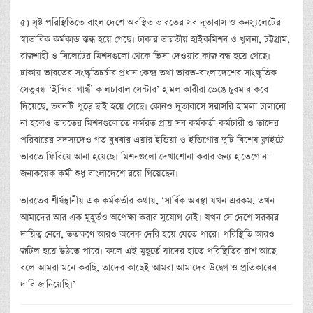
৫) সৃষ্ট পরিস্থিতিতে বাংলাদেশে অবস্থিত ভারতের সব দূতাবাস ও কনস্যুলেটের
স্বাভাবিক কর্মকান্ড স্তব্ধ হয়ে গেছে। ঢাকার ভারতীয় হাইকমিশন ও খুলনা, চট্টগ্রাম,
রাজশাহী ও সিলেটের মিশনগুলো থেকে ভিসা দেওয়ার কাজ বন্ধ হয়ে গেছে।
ঢাকায় ভারতের সংস্কৃতিচর্চার প্রধান কেন্দ্র তথা ভারত-বাংলাদেশের সাংস্কৃতিক
সেতুবন্ধ ‘ইন্দিরা গান্ধী কালচারাল সেন্টার’ হামলাকারীরা ভেঙে চুরমার করে
দিয়েছে, ভবনটি পুড়ে ছাই হয়ে গেছে। কোনও দূতাবাসে সরাসরি হামলা চালানো
না হলেও ভারতের মিশনগুলোতে কর্মরত প্রায় সব কর্মকর্তা-কর্মচারী ও তাদের
পরিবারের সদস্যদেও গত বুধবার এয়ার ইন্ডিয়া ও ইন্ডিগোর দুটি বিশেষ ফ্লাইটে
ভারতে ফিরিয়ে আনা হয়েছে। মিশনগুলো দেখাশোনা করার জন্য হাতেগোনা
জনাকয়েক কর্মী শুধু বাংলাদেশে রয়ে গিয়েছেন।
ভারতের শীর্ষস্থানীয় এক কর্মকর্তার কথায়, ‘সার্বিক অবস্থা যখন এরকম, তখন
আমাদের আর এক মুহূর্তও অপেক্ষা করার সুযোগ নেই। যখন সে দেশে সরকার
দায়িত্ব নেবে, ততক্ষণে আরও অনেক দেরি হয়ে যেতে পারে। পরিস্থিতি আরও
জটিল হয়ে উঠতে পারে। ফলে এই মুহূর্তে যাদের হাতে পরিস্থিতির রাশ আছে
বলে আমরা মনে করছি, তাদের কাছেই আমরা আমাদের উদ্বেগ ও প্রতিকারের
দাবি জানিয়েছি।’