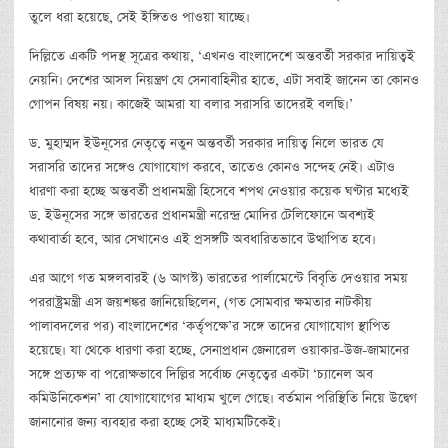
তুলে ধরা হয়েছে, সেই ইঙ্গিতও পাওয়া যাচ্ছে।
দিল্লিতে একটি পদস্থ সূত্রের কথায়, ‘এখনও বাংলাদেশে অন্তবর্তী সরকার দায়িত্বই
নেয়নি। দেশের আসল নিয়ন্ত্রণ যে সেনাবাহিনীর হাতে, এটা সবাই জানেন তা কোনও
গোপন বিষয় নয়। কাজেই আমরা যা বলার সরাসরি তাদেরই বলছি।’
ড. মুহাম্মদ ইউনূসের নেতৃত্বে নতুন অন্তবর্তী সরকার দায়িত্ব নিলে ভারত যে
সরাসরি তাদের সঙ্গেও যোগাযোগ করবে, তাতেও কোনও সন্দেহ নেই। এটাও
ধারণা করা হচ্ছে অন্তবর্তী প্রধানমন্ত্রী হিসেবে শপথ নেওয়ার কয়েক ঘণ্টার মধ্যেই
ড. ইউনূসের সঙ্গে ভারতের প্রধানমন্ত্রী নরেন্দ্র মোদির টেলিফোনে অবশ্যই
কথাবার্তা হবে, আর সেখানেও এই প্রসঙ্গটি অবধারিতভাবে উত্থাপিত হবে।
এর আগে গত মঙ্গলবারই (৬ আগস্ট) ভারতের পার্লামেন্টে বিবৃতি দেওয়ার সময়
পররাষ্ট্রমন্ত্রী এস জয়শঙ্কর জানিয়েছিলেন, (গত সোমবার ক্ষমতার নাটকীয়
পালাবদলের পর) বাংলাদেশের ‘কর্তৃপক্ষে’র সঙ্গে তাদের যোগাযোগ স্থাপিত
হয়েছে। যা থেকে ধারণা করা হচ্ছে, সেনাপ্রধান জেনারেল ওয়াকার-উজ-জামানের
সঙ্গে প্রত্যক্ষ বা পরোক্ষভাবে দিল্লির সর্বোচ্চ নেতৃত্বের একটা ‘চ্যানেল অব
কমিউনিকেশন’ বা যোগাযোগের মাধ্যম খুলে গেছে। বর্তমান পরিস্থিতি নিয়ে উদ্বেগ
জানানোর জন্য ব্যবহার করা হচ্ছে সেই মাধ্যমটিকেই।