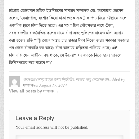
চট্টগ্রাম মোটরযান শ্রমিক ইউনিয়নের সাধারণ সম্পাদক মো. আনোয়ার হোসেন
বলেন, ‘বেনাপোল, যশোর কিংবা ঢাকা থেকে এক ট্রাক পণ্য নিয়ে চট্টগ্রামে এলে
একাধিক স্থানে চাঁদা দিতে হতো। এর মধ্যে ছিল পৌরসভার নামে টোল,
সরকারদলীয় রাজনৈতিক দলের নামে চাঁদা এবং পুলিশের নামেও চাঁদা আদায়
করা হতো। প্রতি গাড়ি থেকে অন্তত চার হাজার টাকা নিতো তারা। সরকার পতনের
পর থেকে চাঁদাবাজি বন্ধ আছে। চাঁদা আদায়ে জড়িতরা পালিয়ে গেছে। এই
চাঁদাবাজি যেন আজীবন বন্ধ থাকে, সে উদ্যোগ সরকারকে নিতে হবে। তাহলে
জিনিসপত্রের দাম বাড়বে না।’
খাতুনগঞ্জে ভোগ্যপণ্যের বাজার স্থিতিশীল, কমেছে আলু-পেয়াজের দাম
added by
on
August 17, 2024
সম্পাদক
View all posts by সম্পাদক →
Leave a Reply
Your email address will not be published.