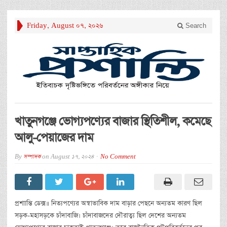
Friday, August 07, 2026
Search
খাতুনগঞ্জে ভোগ্যপণ্যের বাজার স্থিতিশীল, কমেছে
আলু-পেয়াজের দাম
By
সম্পাদক
on
August 17, 2024
No Comment
প্রশাান্তি ডেক্স॥ নিত্যপণ্যের অস্বাভাবিক দাম বাড়ার পেছনে অন্যতম কারণ ছিল
সড়ক-মহাসড়কে চাঁদাবাজি। চাঁদাবাজদের দৌরাত্ব্য ছিল দেশের অন্যতম