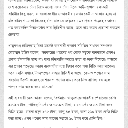
ব্যবসায়ীরা জানিয়েছেন, নিত্যপণ্য বিভিন্ন স্থান থেকে খাতুনগঞ্জের বাজারে আসতে
বেশ কয়েকবার চাঁদা দিতে হতো। এসব চাঁদা নিতো আইনশৃঙ্খলা রক্ষাকারী
বাহিনীর কিছু সদস্য ও সরকারদলীয় নেতাকর্মীরা। এখন কেউ না থাকায় হচ্ছে না
চাঁদাবাজি। গা-ঢাকা দিয়েছে চাঁদা আদায়ে জড়িতরা। এর প্রভাব পড়েছে বাজারে।
গত কয়েকদিন নিত্যপণ্যের দাম স্থিতিশীল আছে। তবে দাম কমার প্রত্যাশা করছেন
ক্রেতারা।
খাতুনগঞ্জ হামিদুল্লাহ মিয়া মার্কেট ব্যবসায়ী কল্যাণ সমিতির সাধারণ সম্পাদক
মোহাম্মদ ইদ্রিস বলেন, ‘সরকারের পতনের পর থেকে সড়কে যানবাহনে কোনও
প্রকার চাঁদাবাজি হচ্ছে না। যারা চাঁদাবাজি করতো তারা গা-ঢাকা দিয়েছে। বাজারে
এর প্রভাব পড়েছে। কারণ ব্যবসায়ীরা ব্যয় হিসাব করে পণ্য বিক্রি করে থাকেন।
তবে চলতি সপ্তাহে নিত্যপণ্যের বাজার স্থিতিশীল আছে। কোনও পণ্যের দাম
বাড়েনি। উল্টো কমেছে বেশিরভাগ পণ্যের দাম। তবে ডিও বাণিজ্য বন্ধ হলে
পণ্যের দাম আরও কমে আসবে।’
এই ব্যবসায়ী নেতা আরও বলেন, ‘বর্তমানে খাতুনগঞ্জে ভারতীয় পেঁয়াজের কেজি
৯৫-৯৭ টাকা, পাকিস্থানি পেঁয়াজ ৭৫-৮০ টাকা, চায়না পেঁয়াজ ৬০ টাকা করে
বিক্রি হচ্ছে। চায়না রসুন ১৭৫ টাকা, আলু ৪৫ টাকা, আদা ২১০ টাকা কেজি বিক্রি
করা হচ্ছে। এসব পণ্যের দাম আগের সপ্তাহে ১০ টাকা করে বেশি ছিল।’