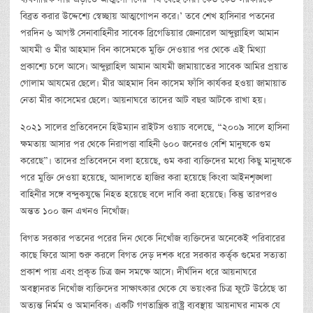
বিব্রত করার উদ্দেশ্যে স্বেচ্ছায় আত্মগোপন করে।’ তবে শেখ হাসিনার পতনের
পরদিন ৬ আগস্ট সেনাবাহিনীর সাবেক ব্রিগেডিয়ার জেনারেল আব্দুল্লাহিল আমান
আযমী ও মীর আহমাদ বিন কাসেমকে মুক্তি দেওয়ার পর থেকে এই মিথ্যা
প্রকাশ্যে চলে আসে। আব্দুল্লাহিল আমান আযমী জামায়াতের সাবেক আমির প্রয়াত
গোলাম আযমের ছেলে। মীর আহমাদ বিন কাসেম ফাঁসি কার্যকর হওয়া জামায়াত
নেতা মীর কাসেমের ছেলে। আয়নাঘরে তাদের আট বছর আটকে রাখা হয়।
২০২১ সালের প্রতিবেদনে হিউম্যান রাইটস ওয়াচ বলেছে, “২০০৯ সালে হাসিনা
ক্ষমতায় আসার পর থেকে নিরাপত্তা বাহিনী ৬০০ জনেরও বেশি মানুষকে গুম
করেছে”। তাদের প্রতিবেদনে বলা হয়েছে, গুম করা ব্যক্তিদের মধ্যে কিছু মানুষকে
পরে মুক্তি দেওয়া হয়েছে, আদালতে হাজির করা হয়েছে কিংবা আইনশৃঙ্খলা
বাহিনীর সঙ্গে বন্দুকযুদ্ধে নিহত হয়েছে বলে দাবি করা হয়েছে। কিন্তু তারপরও
অন্তত ১০০ জন এখনও নিখোঁজ।
বিগত সরকার পতনের পরের দিন থেকে নিখোঁজ ব্যক্তিদের অনেকেই পরিবারের
কাছে ফিরে আসা শুরু করলে বিগত দেড় দশক ধরে সরকার কর্তৃক গুমের সত্যতা
প্রকাশ পায় এবং প্রকৃত চিত্র জন সমক্ষে আসে। দীর্ঘদিন ধরে আয়নাঘরে
অবস্থানরত নিখোঁজ ব্যক্তিদের সাক্ষাৎকার থেকে যে ভয়ংকর চিত্র ফুটে উঠেছে তা
অত্যন্ত নির্মম ও অমানবিক। একটি গণতান্ত্রিক রাষ্ট্র ব্যবস্থায় আয়নাঘর নামক যে