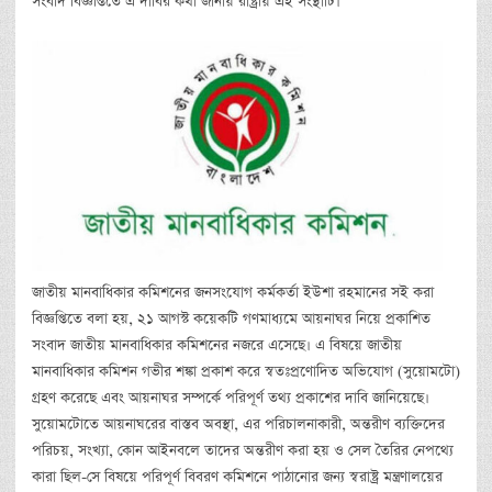
সংবাদ বিজ্ঞপ্তিতে এ দাবির কথা জানায় রাষ্ট্রীয় এই সংস্থাটি।
জাতীয় মানবাধিকার কমিশনের জনসংযোগ কর্মকর্তা ইউশা রহমানের সই করা
বিজ্ঞপ্তিতে বলা হয়, ২১ আগস্ট কয়েকটি গণমাধ্যমে আয়নাঘর নিয়ে প্রকাশিত
সংবাদ জাতীয় মানবাধিকার কমিশনের নজরে এসেছে। এ বিষয়ে জাতীয়
মানবাধিকার কমিশন গভীর শঙ্কা প্রকাশ করে স্বতঃপ্রণোদিত অভিযোগ (সুয়োমটো)
গ্রহণ করেছে এবং আয়নাঘর সম্পর্কে পরিপূর্ণ তথ্য প্রকাশের দাবি জানিয়েছে।
সুয়োমটোতে আয়নাঘরের বাস্তব অবস্থা, এর পরিচালনাকারী, অন্তরীণ ব্যক্তিদের
পরিচয়, সংখ্যা, কোন আইনবলে তাদের অন্তরীণ করা হয় ও সেল তৈরির নেপথ্যে
কারা ছিল-সে বিষয়ে পরিপূর্ণ বিবরণ কমিশনে পাঠানোর জন্য স্বরাষ্ট্র মন্ত্রণালয়ের