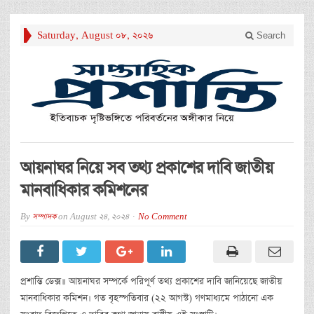
Saturday, August 08, 2026
Search
আয়নাঘর নিয়ে সব তথ্য প্রকাশের দাবি জাতীয়
মানবাধিকার কমিশনের
By
সম্পাদক
on
August 24, 2024
No Comment
প্রশান্তি ডেক্স॥ আয়নাঘর সম্পর্কে পরিপূর্ণ তথ্য প্রকাশের দাবি জানিয়েছে জাতীয়
মানবাধিকার কমিশন। গত বৃহস্পতিবার (২২ আগস্ট) গণমাধ্যমে পাঠানো এক