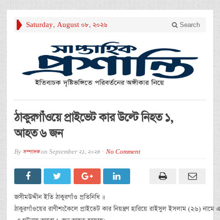
Saturday, August 08, 2026
Search
ঠাকুরগাঁওয়ে প্রাইভেট কার উল্টে নিহত ১,
আহত ৬ জন
By
সম্পাদক
on
September 21, 2024
No Comment
জসীমউদ্দীন ইতি ঠাকুরগাঁও প্রতিনিধি ॥
ঠাকুরগাঁওয়ের রাণীশংকৈলে প্রাইভেট কার নিয়ন্ত্রণ হারিয়ে রাইসুল ইসলাম (২৬) নাম