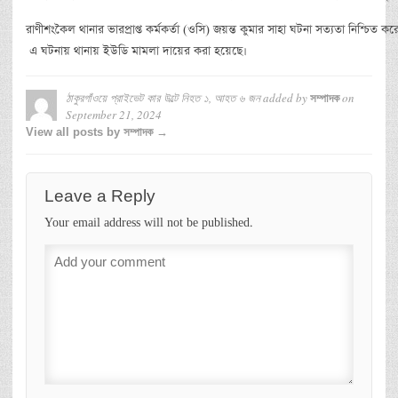
রাণীশংকৈল থানার ভারপ্রাপ্ত কর্মকর্তা (ওসি) জয়ন্ত কুমার সাহা ঘটনা সত্যতা নিশ্চিত ক
এ ঘটনায় থানায় ইউডি মামলা দায়ের করা হয়েছে।
ঠাকুরগাঁওয়ে প্রাইভেট কার উল্টে নিহত ১, আহত ৬ জন
added by
on
সম্পাদক
September 21, 2024
View all posts by সম্পাদক →
Leave a Reply
Your email address will not be published.