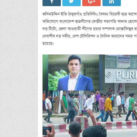
জসিমউদ্দিন ইতি ঠাকুরগাঁও প্রতিনিধি॥ বৈষম্য বিরোধী ছাত্র আন্দোল
অভিযোগে বাংলাদেশ ছাত্রলীগের কেন্দ্রীয় সভাপতি সাদ্দাম 
দত্ত টিটো, জেলা আওয়ামী লীগের প্রচার সম্পাদক মোস্তাফিজু
দেবাশীষ দত্ত সমীর, দেশ টেলিভিশন ও দৈনিক আমাদের সময় পত্র
হয়েছে।