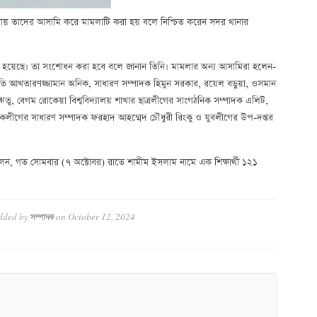
তাদের আসামি করে মামলাটি করা হয় বলে নিশ্চিত করেন সদর থানার
া হয়েছে। তা সংশোধন করা হবে বলে জানান তিনি। মামলার অন্য আসামিরা হলেন-
আখতারণজ্জামান অনিক, সাধারণ সম্পাদক হিমুন সরকার, রয়েল বড়ুয়া, ওসমান
 ঋতু, বেগম রোকেয়া বিশ্ববিদ্যালয় শাখার ছাত্রলীগের সাংগঠনিক সম্পাদক এলিট,
ৃষকলীগের সাধারণ সম্পাদক ফরহাদ আহম্মেদ চৌধুরী রিংকু ও যুবলীগের উপ-দপ্তর
বলেন, গত সোমবার (৭ অক্টোবর) রাতে শামীম ইসলাম নামে এক শিক্ষার্থী ১২১
dded by
on
October 12, 2024
সম্পাদক