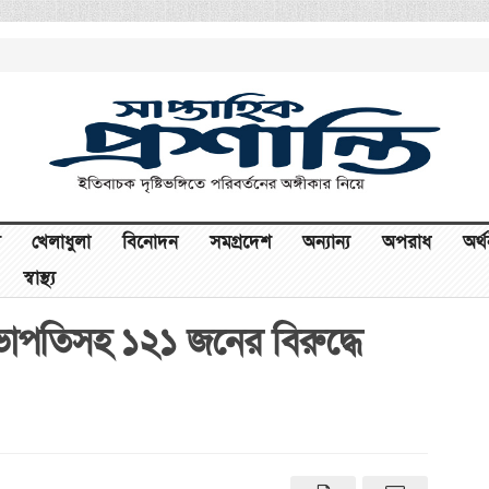
খেলাধুলা
বিনোদন
সমগ্রদেশ
অন্যান্য
অপরাধ
অর্
স্বাস্থ্য
সভাপতিসহ ১২১ জনের বিরুদ্ধে