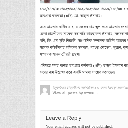
১৪৩/১৪৭/১৪৮/৩২৩/৩২৪/৩২৫/৩২৬/৩০৭/১১৪/১১৪/৩৪ ধারায় 
ভারপ্রাপ্ত কর্মকর্তা (ওসি) মো. তাজুল ইসলাম।
তবে মামলার বাদীর ভাষ্য অনেকের নাম ভুল করে মামলায় দেয়
জেলা ছাত্রলীগের সাবেক সভাপতি আজহারুল ইসলাম, সহসভাপতি 
গনি, জি. এম সুফি নিয়াজী, সাংগঠনিক সম্পাদক মার্জিনা আক্তার
সাবেক কাউন্সিলর জমিরুল ইসলাম, ন্যাংড়া সোহেল, জুম্মান, ক
সম্পাদক শাওন চৌধুরী প্রমুখ।
এবিষয়ে সদর থানার ভারপ্রাপ্ত কর্মকর্তা (ওসি) তাজুল ইসলাম 
জনের নাম উল্লেখ্য করে একটি মামলা দায়ের করেছেন।
ঠাকুরগাঁওয়ে ছাত্রলীগের সভাপতিসহ ১২১ জনের বিরুদ্ধে মামলা
a
View all posts by সম্পাদক →
Leave a Reply
Your email address will not be published.