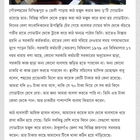
পৌরশহরের নিশ্চিন্তপুর ও তেলী পাড়ায় কাঠ মজুদ করার জন্য দু’টি গোডাউন
রয়েছে তার। বিভিন্ন সমিল থেকে প্রস্তুত করা কাঠ মজুদ করে রাখা হয় গোডাউনে।
দিনের বেলা সাংবাদিকদের উপস্থিতি টের পেয়ে ব্যবসার গোমর ফাঁস থেকে বাঁচতে
গভীর রাতে গোডাউন থেকে ট্রাকে করে কাঠ অন্যত্র পাঠান তিনি। তাতেও নিস্তার
হয়নি এ সরকারি কর্মকর্তার। রাতের বেলা কাঠ সরিয়ে নেওয়ার সময় গণমাধ্যমের
মুখে পড়েন তিনি। সরকারি কর্মচারী (আচরণ) বিধিমালা ১৯৭৯ এর বিধিমালার ১৭
নম্বর ধারায় বলা আছে, কোনো সরকারি কর্মচারী সরকারের অনুমোদন ছাড়া,
সরকারি কাজ ছাড়া অন্য কোনো ব্যবসায় জড়িত হতে পারবেন না। অন্য কোনো
চাকরি বা কাজ গ্রহণ করতে পারবেন না। স্থানীয় সমিলের মালিক মোহাম্মদ বাবু
বলেন, শহরের প্রত্যেকটা মিলে তার কয়েক কোটি টাকার কাঠ কেনা রয়েছে।
আমরা যদি ৫০ টাকা দাম বলে, থাকি সে ৭০ টাকা দিয়ে সে সব কাঠ কিনে
গোডাউনে রেখে দেয়। তার জন্য আমরা ব্যবসা করতে পারি না। তিনি এত টাকা
কোথা থেকে পান। আর চাকরীর পাশাপাশি ব্যবসা কিভাবে করেন।
কাঠ ব্যবসায়ী আরিফ হাসান বলেন, আমাদের কয়েক মাস থেকে ব্যবসাকে ধরে
রাখা কঠিন হয়ে গেছে। তিনি সবকিছু বেশি দামে কিনে নেন। সেগুলো আবার
গোডাউনে মজুদ করে রাখেন। ঠাকুরগাঁও জেলা সহ বিভিন্ন জায়গায় সরবরাহ
করেন। তার টাকার কাছে আমাদের টিকে থাকা কঠিন হয়ে দাঁড়িয়েছে।