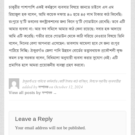
চাকুরীর পাশাপাশি একই কর্মস্থলে ব্যবসার বিষয়ে জানতে চাইলে এস এম
রিয়াজুল হক বলেন, আমি কয়েক দফায় ৪০ হতে ৪৫ লাখ টাকার কাঠ কিনেছি।
রংপুরে দু’টি ভবনের কনস্ট্রাকশনের জন্য কিনে দু’টি গোডাউনে রেখেছি। তবে এটি
আমার ব্যবসা না। আর সব সমিলে আমার কাঠ কেনা রয়েছে। সবার হক আদায়ে
আমি এটি করেছি। গভীর রাতে গোডাউন থেকে কাঠি সরিয়ে নেওয়ার বিষয়ে তিনি
বলেন, দিনের বেলা আপনারা এসেছেন। ভাবলাম ঝামেলা হবে সে জন্য রংপুর
পাঠিয়ে দিচ্ছি। ঠাকুরগাঁও জেলা পানি উন্নয়ন বোর্ডের তত্ত্বাবধায়ক প্রকৌশলী কৃষ্ণ
কমল চন্দ্র সরকার বলেন, বিধিমালা অনুযায়ী ব্যবসা করার সুযোগ নেই। এটি
প্রমাণিত হলে আমরা প্রয়োজনীয় ব্যবস্থা গ্রহণ করবো।
ঠাকুরগাঁওয়ে পাউবো কর্মকর্তার কোটি টাকার কাঠ বাণিজ্য, বিপাকে স্থানীয় ব্যবসায়ীরা
added by
on
October 12, 2024
সম্পাদক
View all posts by সম্পাদক →
Leave a Reply
Your email address will not be published.