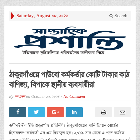
Saturday, August 08, 2026
Search
ঠাকুরগাঁওয়ে পাউবো কর্মকর্তার কোটি টাকার কাঠ
বাণিজ্য, বিপাকে স্থানীয় ব্যবসায়ীরা
By
সম্পাদক
on
October 12, 2024
No Comment
জসীমউদ্দীন ইতি ঠাকুরগাঁও প্রতিনিধি॥ ঠাকুরগাঁওয়ের পানি উন্নয়ন বোর্ডের
হিসাবরক্ষণ কর্মকর্তা এস এম রিয়াজুল হক। ২০১৯ সাল থেকে এ পদে কর্মরত