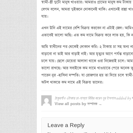
স্বামী-স্ত্রী দুটো মানুষ খাওয়ার। আমরাও গ্রামের মানুষ কম টাক
বেগম বলেন, আমরা দুইজনে দোকানেই থাকি। এখানেই রান্না খা
যায়।
এখন উনি এই দামের বেশি বিক্রয় করবেন না এটাই জেদ। আমিও 
এভাবেই ভালো আছি। এত কম দামে বিক্রয় করে লাভ হয়, কি ন
আমি স্বাধীনের পর থেকেই দোকান করি। ২ টাকায় চা সহ অন্য ন
বাড়াবো না তাই আর বাড়াই নাই। আর মৃত্যুর আগে পর্যন্ত বাড়াব
চলে যায়। ছেলে মেয়েরা আলাদা থাকে ওরা নিজেরাই চলে। আ
ভালো রাখছে। আর সবাইকে কম দামে খাওয়াতে পেরে অনেক তৃপ্তি
পারেন নুর -হাসিনা দম্পতি। যা রোজগার হয় তা দিয়ে চলে স্বামী-স্
অটল থাকতে কম দামে এই বিক্রয় তাদের।
ঠাকুরগাঁও ২টাকায় চা-নাস্তা বিক্রি করেন নুর ইসলাম
added by
View all posts by সম্পাদক →
Leave a Reply