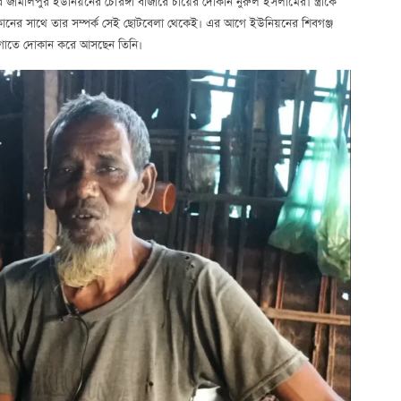
 জামালপুর ইউনিয়নের চৌরঙ্গী বাজারে চায়ের দোকান নুরুল ইসলামের। স্ত্রীকে
ানের সাথে তার সম্পর্ক সেই ছোটবেলা থেকেই। এর আগে ইউনিয়নের শিবগঞ্জ
ায়গাতে দোকান করে আসছেন তিনি।