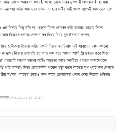
ায় চা নাস্তা খেতে ওনার দোকানেই আসি। দোকানদার নুরুল ইসলামের স্ত্রী হাসিনা
ওয়া-দাওয়া করি। আমাদের তেমন চাহিদা নেই। তাই অল্প লাভেই আমাদের চলে
এই বিষয়ে কিছু বলি না। দুজনে মিলে দোকান করি আমরা। আল্লাহ দিলে
া আর কিভাবে চলছে দোকান সব বিষয় নিয়ে নুর ইসলাম বলেন,
াস্তাও ২ টাকায় বিক্রয় করি। তখনি নিয়ত করছিলাম এই খাবারের দাম কখনো
ো না দাম। বিক্রয় ভালোই হয় লাভ কম হয়। আমরা স্বামী-স্ত্রী দুজনে করে মিলে
মরা এভাবেই অনেক ভালো আছি। আল্লাহর কাছে শুকরিয়া এভাবে আমাদেরকে
 পাই আমরা। নিত্য প্রয়োজনীয় পণ্যের চড়া দামে লাভের মুখ খুবই কম দেখতে
ত্রীর সংসার। লাভের চেয়েও স্বল্প দামে ক্রেতাদের খাবার দেয়া নিজের প্রতিজ্ঞা
on
October 12, 2024
সম্পাদক