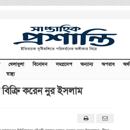
খেলাধুলা
বিনোদন
সমগ্রদেশ
অন্যান্য
অপরাধ
অর্
স্বাস্থ্য
তা বিক্রি করেন নুর ইসলাম