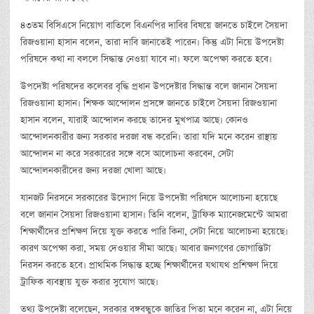
৪৩তম বিসিএসে নিয়োগ বাতিলে বিএনপির দাবির বিষয়ে জানতে চাইলে সৈয়দা
রিজওয়ানা হাসান বলেন, তারা দাবি জানাতেই পারেন। কিন্তু এটা নিয়ে উপদেষ্টা
পরিষদে কথা না বললে সিদ্ধান্ত নেওয়া যাবে না। ফলে অপেক্ষা করতে হবে।
উপদেষ্টা পরিষদের কলেবর বৃদ্ধি প্রধান উপদেষ্টার সিদ্ধান্ত বলে জানান সৈয়দা
রিজওয়ানা হাসান। শিক্ষক আন্দোলন প্রসঙ্গে জানতে চাইলে সৈয়দা রিজওয়ানা
হাসান বলেন, যারাই আন্দোলন করছে তাদের মুখপাত্র আছে। কোনও
আন্দোলনকারীর জন্য সরকার দরজা বন্ধ করেনি। তারা যদি মনে করেন রাস্থায়
আন্দোলন না করে সরকারের সঙ্গে বসে আলোচনা করবেন, সেটা
আন্দোলনকারীদের জন্য দরজা খোলা আছে।
যানজট নিরসনে সরকারের উদ্যোগ নিয়ে উপদেষ্টা পরিষদে আলোচনা হয়েছে
বলে জানান সৈয়দা রিজওয়ানা হাসান। তিনি বলেন, ট্রাফিক ম্যানেজমেন্টে আমরা
শিক্ষার্থীদের প্রশিক্ষণ দিয়ে যুক্ত করতে পারি কিনা, সেটা নিয়ে আলোচনা হয়েছে।
কারণ অপেক্ষা করা, সময় দেওয়ার সীমা আছে। আবার জনগণের ভোগান্তিটা
নিরসন করতে হবে। প্রাথমিক সিদ্ধান্ত হচ্ছে শিক্ষার্থীদের যথাযথ প্রশিক্ষণ দিয়ে
ট্রাফিক ব্যবস্থায় যুক্ত করার সুযোগ আছে।
তথ্য উপদেষ্টা বলেছেন, সরকার বঙ্গবন্ধুকে জাতির পিতা মনে করেন না, এটা নিয়ে