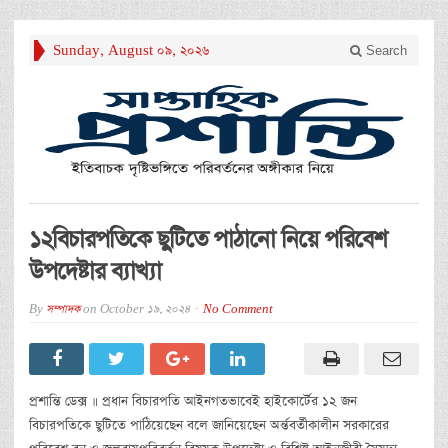
Sunday, August 09, 2026
Search
১২বিচারপতিকে ছুটিতে পাঠানো নিয়ে পরিবেশ
উপদেষ্টার ব্যাখ্যা
By
সম্পাদক
on
October 19, 2024
No Comment
প্রশান্তি ডেক্স ॥ প্রধান বিচারপতি আইনগতভাবেই হাইকোর্টের ১২ জন
বিচারপতিকে ছুটিতে পাঠিয়েছেন বলে জানিয়েছেন অর্ন্তবর্তীকালীন সরকারের