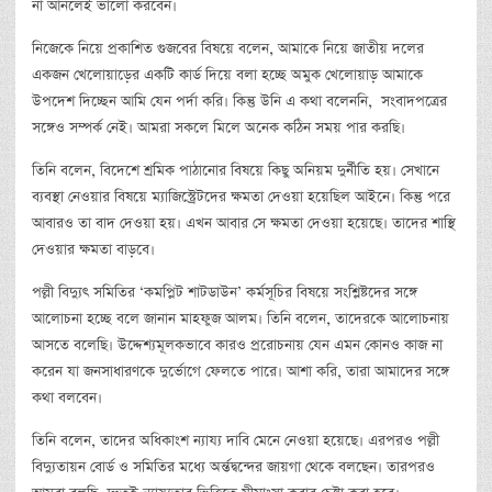
না আনলেই ভালো করবেন।
নিজেকে নিয়ে প্রকাশিত গুজবের বিষয়ে বলেন, আমাকে নিয়ে জাতীয় দলের
একজন খেলোয়াড়ের একটি কার্ড দিয়ে বলা হচ্ছে অমুক খেলোয়াড় আমাকে
উপদেশ দিচ্ছেন আমি যেন পর্দা করি। কিন্তু উনি এ কথা বলেননি, সংবাদপত্রের
সঙ্গেও সম্পর্ক নেই। আমরা সকলে মিলে অনেক কঠিন সময় পার করছি।
তিনি বলেন, বিদেশে শ্রমিক পাঠানোর বিষয়ে কিছু অনিয়ম দুর্নীতি হয়। সেখানে
ব্যবস্থা নেওয়ার বিষয়ে ম্যাজিস্ট্রেটদের ক্ষমতা দেওয়া হয়েছিল আইনে। কিন্তু পরে
আবারও তা বাদ দেওয়া হয়। এখন আবার সে ক্ষমতা দেওয়া হয়েছে। তাদের শাস্থি
দেওয়ার ক্ষমতা বাড়বে।
পল্লী বিদ্যুৎ সমিতির ‘কমপ্লিট শাটডাউন’ কর্মসূচির বিষয়ে সংশ্লিষ্টদের সঙ্গে
আলোচনা হচ্ছে বলে জানান মাহফুজ আলম। তিনি বলেন, তাদেরকে আলোচনায়
আসতে বলেছি। উদ্দেশ্যমূলকভাবে কারও প্ররোচনায় যেন এমন কোনও কাজ না
করেন যা জনসাধারণকে দুর্ভোগে ফেলতে পারে। আশা করি, তারা আমাদের সঙ্গে
কথা বলবেন।
তিনি বলেন, তাদের অধিকাংশ ন্যায্য দাবি মেনে নেওয়া হয়েছে। এরপরও পল্লী
বিদ্যুতায়ন বোর্ড ও সমিতির মধ্যে অর্ন্তদ্বন্দের জায়গা থেকে বলছেন। তারপরও