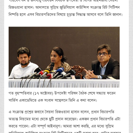
পরিবেশ বন ও জলবায়ুপরিবর্তন বিষয়ক উপদেষ্টা ও বিশিষ্ট আইনজীবী সৈয়দা
রিজওয়ানা হাসান। আদালতে সুপ্রিম জুডিসিয়াল কাউন্সিল সংক্রান্ত রিট পিটিশন
নিষ্পত্তি হলে এসব বিচারপতিদের বিষয়ে চূড়ান্ত সিদ্ধান্ত আসবে বলে তিনি জানান।
গত বৃহস্পতিবার (১৭ অক্টোবর) উপদেষ্টা পরিষদ বৈঠক শেষে সন্ধ্যায় ফরেন
সার্ভিস একাডেমিতে এক সংবাদ সম্মেলনে তিনি এ কথা বলেন।
এ সংক্রান্ত প্রশ্নের জবাবে সৈয়দা রিজওয়ানা হাসান বলেন, প্রধান বিচারপতি
অত্যন্ত নিয়মের মধ্যে থেকে ছুটি প্রদান করেছেন। একজন প্রধান বিচারপতি এটা
করতে পারেন। এটা সম্পূর্ণ আইনানুগ। আমরা আশা করছি, এর মধ্যে সুপ্রিম