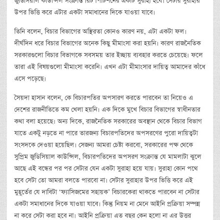
জুডিসিয়াল কাউন্সিল সংক্রান্ত রিট পিটিশনের একটি সুরাহা হবে। সেটার সুরাহার
উপর ভিত্তি করে এটার একটা সমাধানের দিকে যাওয়া যাবে।
তিনি বলেন, বিচার বিভাগের অস্থিরতা কোনও কারণ নয়, এটা একটা ফল।
দীর্ঘদিন ধরে বিচার বিভাগের অনেক কিছু মীমাংসা করা হয়নি। কারণ রাজনৈতিক
সরকারগুলো বিচার বিভাগকে সবসময় তার ইচ্ছায় ব্যবহার করতে চেয়েছে। ফলে
তারা এই বিষয়গুলো মীমাংসা করেনি। এখন এটা মীমাংসার দায়িত্ব আমাদের কাঁধে
এসে পড়েছে।
সৈয়দা হাসান বলেন, কে বিচারপতির অপসারণ করতে পারবেন তা নিয়েও এ
দেশের রাজনীতিতে কম খেলা হয়নি। এক দিকে মুখে বিচার বিভাগের স্বাধীনতার
কথা বলা হয়েছে। অন্য দিকে, রাজনৈতিক সরকারের অবস্থান থেকে বিচার বিভাগ
যাতে একটু নড়তে না পারে তারজন্য বিচারপতিদের অপসরণের পুরো দায়িত্বটা
সংসদকে দেওয়া হয়েছিল। সেজন্য আমরা চেষ্টা করবো, সরকারের পক্ষ থেকে
সুপ্রিম জুডিসিয়াল কাউন্সিল, বিচারপতিদের অপসরণ সংক্রান্ত যে মামলাটা ঝুলে
আছে এই বন্ধের পর পর সেটার যেন একটা সুরাহা হয়ে যায়। সুরাহা কোন পথে
হবে সেটা তো আমরা বলতে পারবো না। সেটার সুরাহার উপর ভিত্তি করে এই
মুহূর্তের যে দাবিটা ‘ফ্যাসিজমের সহায়ক’ বিচারকেরা থাকতে পারবেন না সেটার
একটা সমাধানের দিকে যাওয়া যাবে। কিন্তু নিয়ম না মেনে আইনি প্রক্রিয়া সম্পন্ন
না করে সেটা করা হবে না। আইনি প্রক্রিয়া এত বছর কেন হলো না এর উত্তর