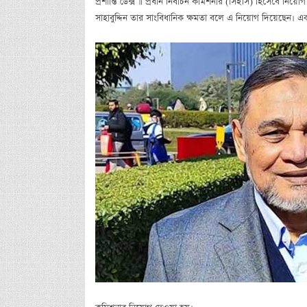
প্রশান্তি ডেক্স ॥ প্রধান নির্বাচন কমিশনার (সিইসি) হিসেবে নিয
সাহাবুদ্দিন তার সাংবিধানিক ক্ষমতা বলে এ নিয়োগ দিয়েছেন। 