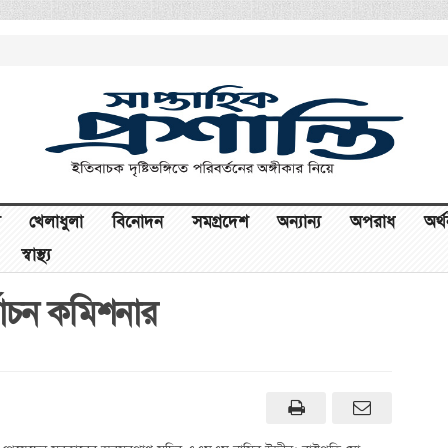
খেলাধুলা
বিনোদন
সমগ্রদেশ
অন্যান্য
অপরাধ
অর্
স্বাস্থ্য
্বাচন কমিশনার