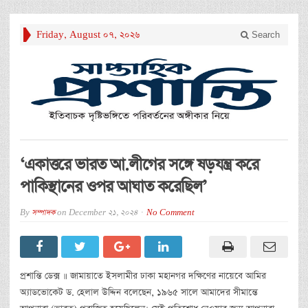
Friday, August 07, 2026
Search
‘একাত্তরে ভারত আ.লীগের সঙ্গে ষড়যন্ত্র করে
পাকিস্থানের ওপর আঘাত করেছিল’
By
সম্পাদক
on
December 21, 2024
No Comment
প্রশান্তি ডেক্স ॥ জামায়াতে ইসলামীর ঢাকা মহানগর দক্ষিণের নায়েবে আমির
অ্যাডভোকেট ড. হেলাল উদ্দিন বলেছেন, ১৯৬৫ সালে আমাদের সীমান্তে