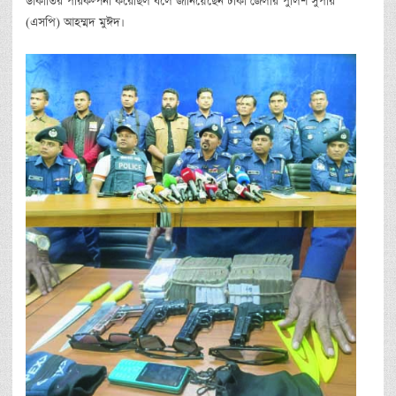
ডাকাতির পরিকল্পনা করেছিল বলে জানিয়েছেন ঢাকা জেলার পুলিশ সুপার
(এসপি) আহম্মদ মুঈদ।