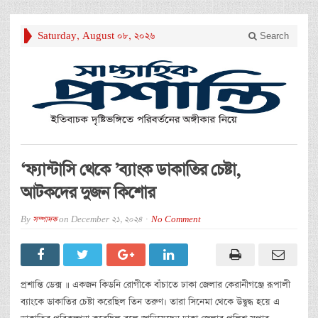
Saturday, August 08, 2026
Search
‘ফ্যান্টাসি থেকে ’ব্যাংক ডাকাতির চেষ্টা,
আটকদের দুজন কিশোর
By
সম্পাদক
on
December 21, 2024
No Comment
প্রশান্তি ডেক্স ॥ একজন কিডনি রোগীকে বাঁচাতে ঢাকা জেলার কেরানীগঞ্জে রূপালী
ব্যাংকে ডাকাতির চেষ্টা করেছিল তিন তরুণ। তারা সিনেমা থেকে উদ্বুদ্ধ হয়ে এ