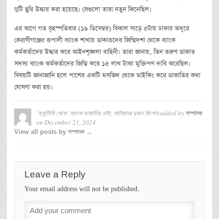
দুটি ছুরি উদ্ধার করা হয়েছে। সেগুলো তারা নতুন কিনেছিল।
এর আগে গত বৃহস্পতিবার (১৯ ডিসেম্বর) বিকাল সাড়ে ৫টায় ঢাকার অদূরে
কেরাণীগঞ্জের রূপালী ব্যাংক শাখায় ডাকাতদের জিম্মিদশা থেকে ব্যাংক
কর্মকর্তাদের উদ্ধার করে আইনশৃঙ্খলা বাহিনী। তারা জানায়, তিন তরুণ ডাকাত
সদস্য ব্যাংক কর্মকর্তাদের জিম্মি করে ১৫ লাখ টাকা মুক্তিপণ দাবি করেছিল।
বিষয়টি জানাজানি হলে পাশের একটি মসজিদ থেকে মাইকিং করে ডাকাতির কথা
ঘোষণা করা হয়।
‘ফ্যান্টাসি থেকে ’ব্যাংক ডাকাতির চেষ্টা, আটকদের দুজন কিশোর
added by
সম্পাদক
on
December 21, 2024
View all posts by সম্পাদক →
Leave a Reply
Your email address will not be published.