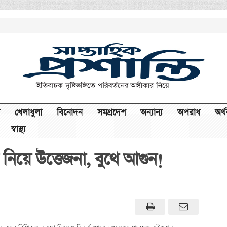
খেলাধুলা
বিনোদন
সমগ্রদেশ
অন্যান্য
অপরাধ
অর্
স্বাস্থ্য
িয়ে উত্তেজনা, বুথে আগুন!