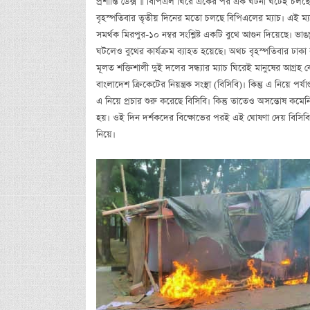
প্রশান্তি ডেক্স ॥ বিপিএল ঘিরে একের পর এক ঘটনা ঘটেই চ
বৃহস্পতিবার তৃতীয় দিনের মতো চলছে বিপিএলের ম্যাচ। এই ম
সমর্থক মিরপুর-১০ নম্বর সংশ্লিষ্ট একটি বুথে আগুন দিয়েছে। 
ঘটলেও বুথের কার্যক্রম ব্যাহত হয়েছে। অথচ বৃহস্পতিবার ঢাকা 
মূলত শক্তিশালী দুই দলের সন্ধ্যার ম্যাচ ঘিরেই মানুষের আগ্রহ
বাংলাদেশ ক্রিকেটের নিয়ন্ত্রক সংস্থা (বিসিবি)। কিন্তু এ নিয়ে পর্
এ নিয়ে প্রচার শুরু করেছে বিসিবি। কিন্তু তাতেও অসন্তোষ কমেন
হয়। ওই দিন দর্শকদের বিক্ষোভের পরই এই ঘোষণা দেয় বিসিব
নিয়ে।