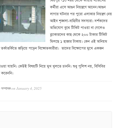
মিরপুর -১০ নম্বর থেকে ফায়ার সার্ভিসের
কর্মীরা এসে আগুন নিয়ন্ত্রণে আনেন।আগুন
লাগার ঘটনার পর পুরো এলাকার নিয়ন্ত্রণ নেয়
আইন শৃঙ্খলা-বাহিনীর সদস্যরা। দর্শকদের
অভিযোগ বুথে টিকিট পাওয়া না গেলেও
ব্ল্যাকারদের কাছ থেকে ২০০ টাকার টিকিট
মিলছে ১ হাজার টাকায়। কেন এই অনিয়ম
ে তর্কাতর্কিতে জড়িয়ে পড়েন বিক্ষোভকারীরা। তাদের বিক্ষোপের মুখে একজন
াওয়া যায়নি। কেউই বিষয়টি নিয়ে মুখ খুলতে চাননি। শুধু পুলিশ নয়, বিসিবির
শ করেননি।
y
on
January 4, 2025
সম্পাদক