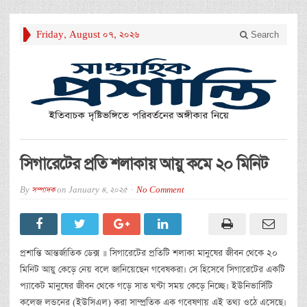
Friday, August 07, 2026
Search
সিগারেটের প্রতি শলাকায় আয়ু কমে ২০ মিনিট
By
সম্পাদক
on
January 4, 2025
No Comment
প্রশান্তি আন্তর্জাতিক ডেক্স ॥ সিগারেটের প্রতিটি শলাকা মানুষের জীবন থেকে ২০
মিনিট আয়ু কেড়ে নেয় বলে জানিয়েছেন গবেষকরা। সে হিসেবে সিগারেটের একটি
প্যাকেট মানুষের জীবন থেকে গড়ে সাত ঘণ্টা সময় কেড়ে নিচ্ছে। ইউনিভার্সিটি
কলেজ লন্ডনের (ইউসিএল) করা সাম্প্রতিক এক গবেষণায় এই তথ্য ওঠে এসেছে।