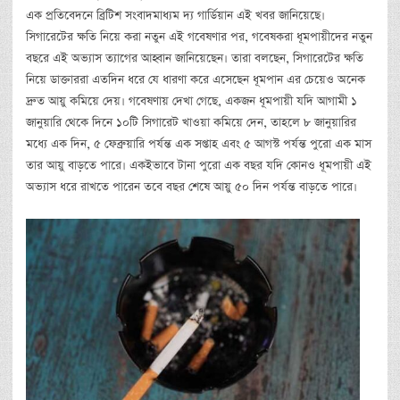
এক প্রতিবেদনে ব্রিটিশ সংবাদমাধ্যম দ্য গার্ডিয়ান এই খবর জানিয়েছে।
সিগারেটের ক্ষতি নিয়ে করা নতুন এই গবেষণার পর, গবেষকরা ধূমপায়ীদের নতুন
বছরে এই অভ্যাস ত্যাগের আহ্বান জানিয়েছেন। তারা বলছেন, সিগারেটের ক্ষতি
নিয়ে ডাক্তাররা এতদিন ধরে যে ধারণা করে এসেছেন ধূমপান এর চেয়েও অনেক
দ্রুত আয়ু কমিয়ে দেয়। গবেষণায় দেখা গেছে, একজন ধূমপায়ী যদি আগামী ১
জানুয়ারি থেকে দিনে ১০টি সিগারেট খাওয়া কমিয়ে দেন, তাহলে ৮ জানুয়ারির
মধ্যে এক দিন, ৫ ফেব্রুয়ারি পর্যন্ত এক সপ্তাহ এবং ৫ আগস্ট পর্যন্ত পুরো এক মাস
তার আয়ু বাড়তে পারে। একইভাবে টানা পুরো এক বছর যদি কোনও ধূমপায়ী এই
অভ্যাস ধরে রাখতে পারেন তবে বছর শেষে আয়ু ৫০ দিন পর্যন্ত বাড়তে পারে।