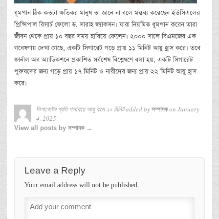
ধূমপান ঠিক কতটা ক্ষতিকর মানুষ তা জানে না বলে মন্তব্য করেছেন ইউসিএলের
প্রিন্সিপাল রিসার্চ ফেলো ড. সারাহ জ্যাকসন। যারা নিয়মিত ধূমপান করেন তারা
জীবন থেকে প্রায় ১০ বছর সময় হারিয়ে ফেলেন। ২০০০ সালে বিএমজের এক
গবেষণায় দেখা গেছে, একটি সিগারেট গড়ে প্রায় ১১ মিনিট আয়ু হ্রাস করে। তবে
জার্নাল অব অ্যাডিকশনে প্রকাশিত সর্বশেষ বিশ্লেষণে বলা হয়, একটি সিগারেট
পুরুষদের জন্য গড়ে প্রায় ১৭ মিনিট ও নারীদের জন্য প্রায় ২২ মিনিট আয়ু হ্রাস
করে।
সিগারেটের প্রতি শলাকায় আয়ু কমে ২০ মিনিট
added by
on
January
সম্পাদক
4, 2025
View all posts by সম্পাদক →
Leave a Reply
Your email address will not be published.