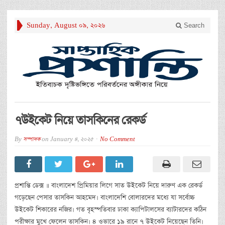
Sunday, August 09, 2026
Search
৭উইকেট নিয়ে তাসকিনের রেকর্ড
By
সম্পাদক
on
January 4, 2025
No Comment
প্রশান্তি ডেক্স ॥ বাংলাদেশ প্রিমিয়ার লিগে সাত উইকেট নিয়ে দারুণ এক রেকর্ড
গড়েছেন পেসার তাসকিন আহমেদ। বাংলাদেশি বোলারদের মধ্যে যা সর্বোচ্চ
উইকেট শিকারের নজির। গত বৃহস্পতিবার ঢাকা ক্যাপিটালসের ব্যাটারদের কঠিন
পরীক্ষার মুখে ফেলেন তাসকিন। ৪ ওভারে ১৯ রানে ৭ উইকেট নিয়েছেন তিনি।