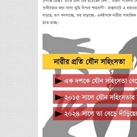
প্রশান্তি ডেক্স॥ ‘রাতে একা বের হয়েছেন কেন’, ‘ওড়না পরেননি 
স্বাধীনতার কথা বলো তুমি নিশ্চয় শাহবাগী’। রাস্তাঘাটে এ ধরনে
বাড়ছে, রূপ বদলাচ্ছে, ভয় বাড়াচ্ছে। একইসঙ্গে নারীরা সামাজ
হতে হচ্ছে।