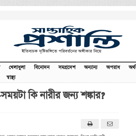
খেলাধুলা
বিনোদন
সমগ্রদেশ
অন্যান্য
অপরাধ
অর্
স্বাস্থ্য
সময়টা কি নারীর জন্য শঙ্কার?