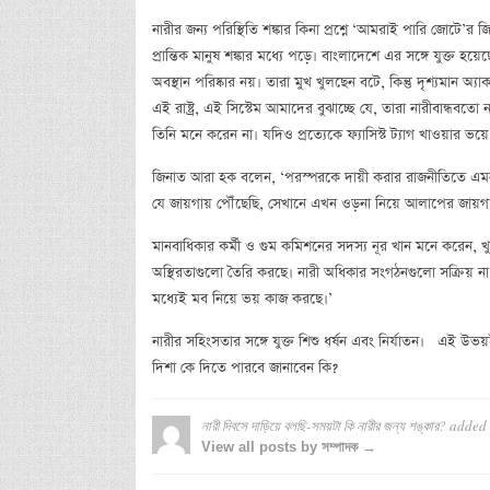
নারীর জন্য পরিস্থিতি শঙ্কার কিনা প্রশ্নে ‘আমরাই পারি জোটে’র
প্রান্তিক মানুষ শঙ্কার মধ্যে পড়ে। বাংলাদেশে এর সঙ্গে যুক্ত হয়ে
অবস্থান পরিষ্কার নয়। তারা মুখ খুলছেন বটে, কিন্তু দৃশ্যমান 
এই রাষ্ট্র, এই সিস্টেম আমাদের বুঝাচ্ছে যে, তারা নারীবান্ধবত
তিনি মনে করেন না। যদিও প্রত্যেকে ফ্যাসিস্ট ট্যাগ খাওয়ার ভ
জিনাত আরা হক বলেন, ‘পরস্পরকে দায়ী করার রাজনীতিতে এমন 
যে জায়গায় পৌঁছেছি, সেখানে এখন ওড়না নিয়ে আলাপের জায়গ
মানবাধিকার কর্মী ও গুম কমিশনের সদস্য নূর খান মনে করেন, খু
অস্থিরতাগুলো তৈরি করছে। নারী অধিকার সংগঠনগুলো সক্রিয় না 
মধ্যেই মব নিয়ে ভয় কাজ করছে।’
নারীর সহিংসতার সঙ্গে যুক্ত শিশু ধর্ষন এবং নির্যাতন। এই উভয়
দিশা কে দিতে পারবে জানাবেন কি?
নারী দিবসে দাড়িয়ে বলছি-সময়টা কি নারীর জন্য শঙ্কার?
added
View all posts by সম্পাদক →