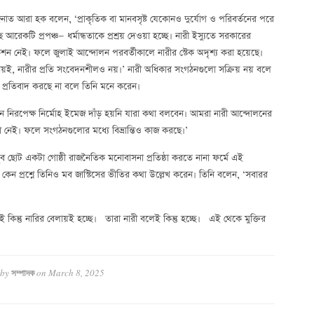
 জিনাত আরা হক বলেন, ‘প্রাকৃতিক বা মানবসৃষ্ট যেকোনও দুর্যোগ ও পরিবর্তনের পরে
ছে আরেকটি প্রপঞ্চ— ধর্মান্ধতাকে প্রশ্রয় দেওয়া হচ্ছে। নারী ইস্যুতে সরকারের
অ্যাকশন নেই। ফলে জুলাই আন্দোলন পরবর্তীকালে নারীর স্টেক অদৃশ্য করা হয়েছে।
ো নয়ই, নারীর প্রতি সংবেদনশীলও নয়।’ নারী অধিকার সংগঠনগুলো সক্রিয় নয় বলে
য়ে প্রতিবাদ করছে না বলে তিনি মনে করেন।
নিরপেক্ষ নির্মোহ ইমেজ দাঁড় হয়নি যারা কথা বলবেন। আমরা নারী আন্দোলনের
া নেই। ফলে সংগঠনগুলোর মধ্যে বিভ্রান্তিও কাজ করছে।’
ব ছোট একটা গোষ্ঠী রাজনৈতিক মনোবাসনা প্রতিষ্ঠা করতে নানা ফর্মে এই
কেন প্রশ্নে তিনিও মব জাস্টিসের ভীতির কথা উল্লেখ করেন। তিনি বলেন, ‘সবারর
ই কিন্তু নারির বেলায়ই হচ্ছে। তারা নারী বলেই কিন্তু হচ্ছে। এই থেকে মুক্তির
 by
on
March 8, 2025
সম্পাদক