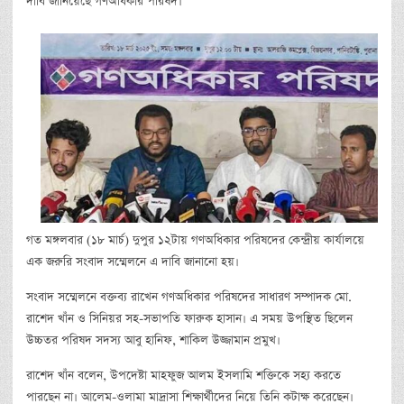
দাবি জানিয়েছে গণঅধিকার পরিষদ।
গত মঙ্গলবার (১৮ মার্চ) দুপুর ১২টায় গণঅধিকার পরিষদের কেন্দ্রীয় কার্যালয়ে
এক জরুরি সংবাদ সম্মেলনে এ দাবি জানানো হয়।
সংবাদ সম্মেলনে বক্তব্য রাখেন গণঅধিকার পরিষদের সাধারণ সম্পাদক মো.
রাশেদ খাঁন ও সিনিয়র সহ-সভাপতি ফারুক হাসান। এ সময় উপস্থিত ছিলেন
উচ্চতর পরিষদ সদস্য আবু হানিফ, শাকিল উজ্জামান প্রমুখ।
রাশেদ খাঁন বলেন, উপদেষ্টা মাহফুজ আলম ইসলামি শক্তিকে সহ্য করতে
পারছেন না। আলেম-ওলামা মাদ্রাসা শিক্ষার্থীদের নিয়ে তিনি কটাক্ষ করেছেন।