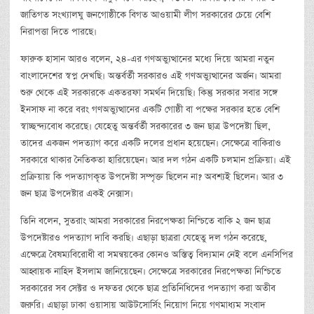
জাতিগত সংখ্যালঘু জনগোষ্ঠীকে বিগত আওয়ামী লীগ সরকারের চেয়ে বেশি
নিরাপত্তা দিতে পারছে।
ফারুক হাসান আরও বলেন, ২৪-এর গণঅভ্যুত্থানের মধ্যে দিয়ে আমরা নতুন
বাংলাদেশের স্বপ্ন দেখছি। অন্তর্বর্তী সরকারও এই গণঅভ্যুত্থানের অর্জন। আমরা
শুরু থেকে এই সরকারকে একতরফা সমর্থন দিয়েছি। কিন্তু সরকার সবার সঙ্গে
ইনসাফ না করে বরং গণঅভ্যুত্থানের একটি গোষ্ঠী বা পক্ষের সরকার হতে বেশি
স্বাচ্ছন্দ্যবোধ করেছে। যেহেতু অন্তর্বর্তী সরকারের ৩ জন ছাত্র উপদেষ্টা ছিল,
তাদের একজন পদত্যাগ করে একটি দলের প্রধান হয়েছেন। সেক্ষেত্রে বাকিরাও
সরকারে থাকার নৈতিকতা হারিয়েছেন। আর দল গঠন একটি চলমান প্রক্রিয়া। এই
প্রক্রিয়ায় কি পদত্যাগকৃত উপদেষ্টা সম্পৃক্ত ছিলেন না? অবশ্যই ছিলেন। আর ৩
জন ছাত্র উপদেষ্টার একই নেক্সাস।
তিনি বলেন, সুতরাং আমরা সরকারের নিরপেক্ষতা নিশ্চিতে বাকি ২ জন ছাত্র
উপদেষ্টারও পদত্যাগ দাবি করছি। এছাড়া ছাত্ররা যেহেতু দল গঠন করেছে,
এক্ষেত্রে বৈষম্যবিরোধী বা সমন্বয়কের কোনও অস্তিত্ব বিদ্যমান নেই বলে এনসিপির
আহ্বায়ক নাহিদ ইসলাম জানিয়েছেন। সেক্ষেত্রে সরকারের নিরপেক্ষতা নিশ্চিতে
সরকারের সব সেক্টর ও দফতর থেকে ছাত্র প্রতিনিধিদের পদত্যাগ করা অতীব
জরুরি। এছাড়া ঢাকা ওয়াসায় আউটসোর্সিং নিয়োগ নিয়ে গণমাধ্যম সংবাদ