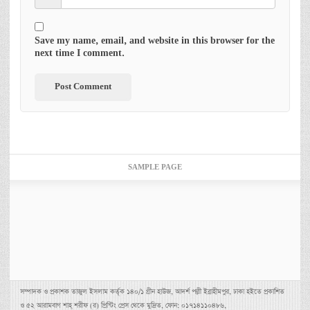
Save my name, email, and website in this browser for the
next time I comment.
SAMPLE PAGE
সম্পাদক ও প্রকাশক তাজুল ইসলাম কর্তৃক ১৪০/১ গ্রীন হাউজ, আদর্শ পল্লী ইব্রাহীমপুর, ঢাকা হইতে প্রকাশিত
ও ৫২ আরামবাগ শাহ্ শরীফ (র) প্রিন্টিং প্রেস থেকে মুদ্রিত, ফোন: ০১৭১৪১১০৪৮৬,