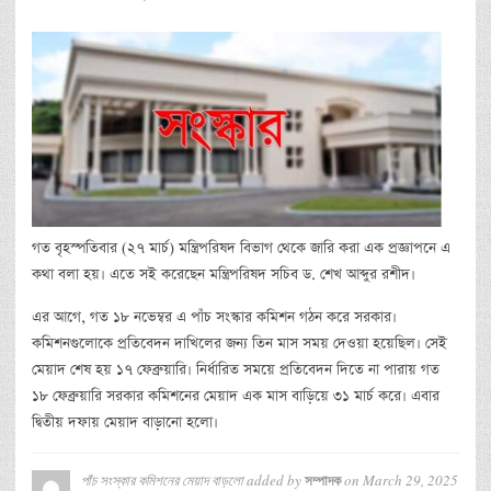
গত বৃহস্পতিবার (২৭ মার্চ) মন্ত্রিপরিষদ বিভাগ থেকে জারি করা এক প্রজ্ঞাপনে এ
কথা বলা হয়। এতে সই করেছেন মন্ত্রিপরিষদ সচিব ড. শেখ আব্দুর রশীদ।
এর আগে, গত ১৮ নভেম্বর এ পাঁচ সংস্কার কমিশন গঠন করে সরকার।
কমিশনগুলোকে প্রতিবেদন দাখিলের জন্য তিন মাস সময় দেওয়া হয়েছিল। সেই
মেয়াদ শেষ হয় ১৭ ফেব্রুয়ারি। নির্ধারিত সময়ে প্রতিবেদন দিতে না পারায় গত
১৮ ফেব্রুয়ারি সরকার কমিশনের মেয়াদ এক মাস বাড়িয়ে ৩১ মার্চ করে। এবার
দ্বিতীয় দফায় মেয়াদ বাড়ানো হলো।
পাঁচ সংস্কার কমিশনের মেয়াদ বাড়লো
added by
on
March 29, 2025
সম্পাদক